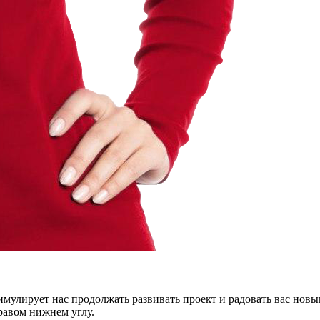
тимулирует нас продолжать развивать проект и радовать вас нов
правом нижнем углу.