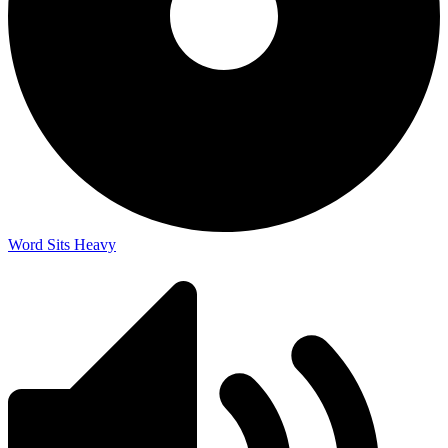
Word Sits Heavy