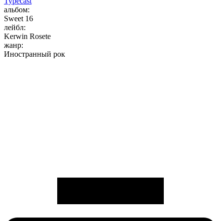
Typecast
альбом:
Sweet 16
лейбл:
Kerwin Rosete
жанр:
Иностранный рок