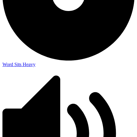
Word Sits Heavy