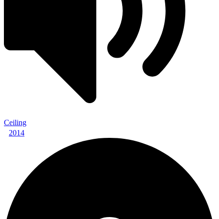
Ceiling
2014