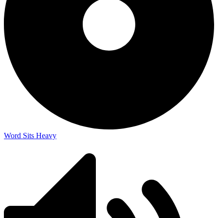
Word Sits Heavy