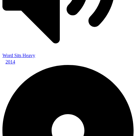
Word Sits Heavy
2014