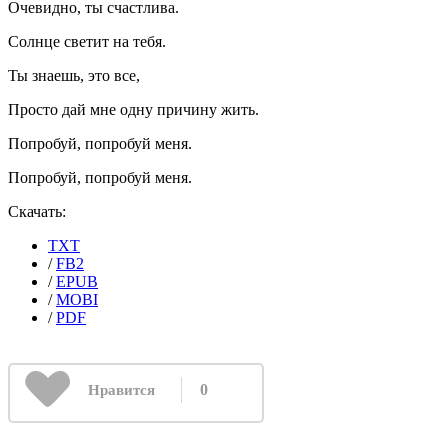
Очевидно, ты счастлива.
Солнце светит на тебя.
Ты знаешь, это все,
Просто дай мне одну причину жить.
Попробуй, попробуй меня.
Попробуй, попробуй меня.
Скачать:
TXT
/
FB2
/
EPUB
/
MOBI
/
PDF
0
Нравится