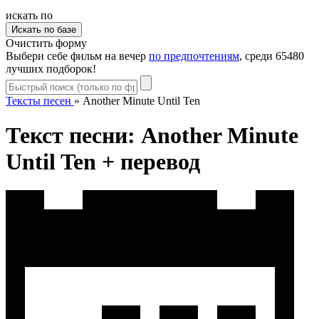
искать по
Очистить форму
Выбери себе фильм на вечер
по предпочтениям
, среди 65480
лучших подборок!
Тексты песен
»
Another Minute Until Ten
Текст песни: Another Minute
Until Ten + перевод