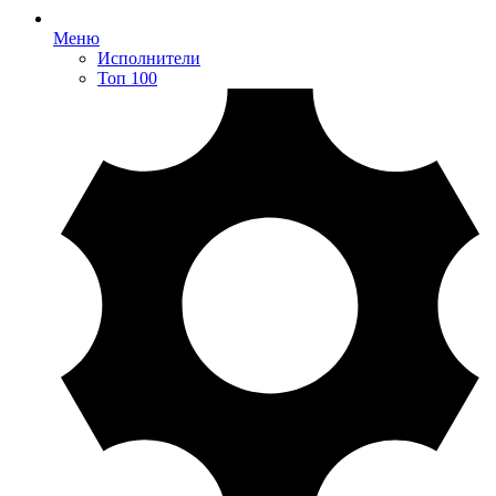
Меню
Исполнители
Топ 100