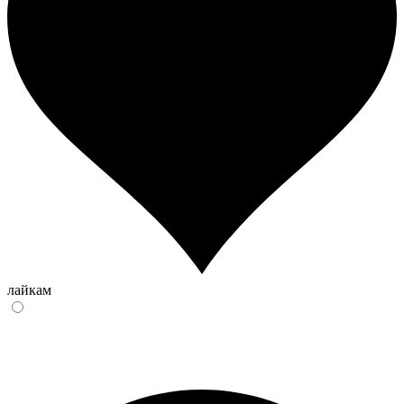
лайкам