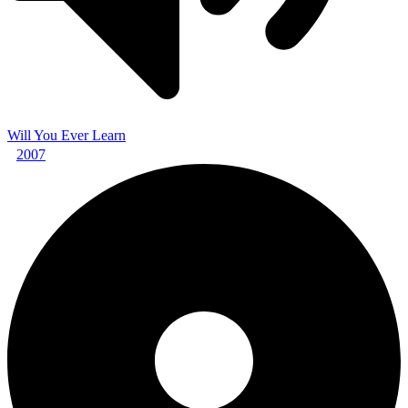
Will You Ever Learn
2007