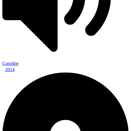
Gasoline
2014