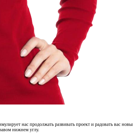
тимулирует нас продолжать развивать проект и радовать вас нов
правом нижнем углу.