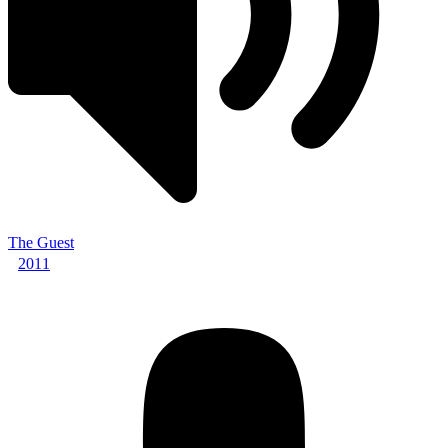
The Guest
2011