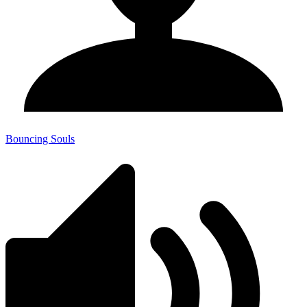
Bouncing Souls