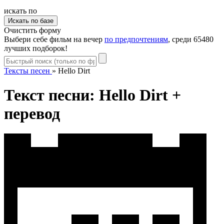
искать по
Очистить форму
Выбери себе фильм на вечер
по предпочтениям
, среди 65480
лучших подборок!
Тексты песен
»
Hello Dirt
Текст песни: Hello Dirt +
перевод