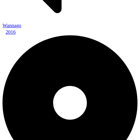
Wannago
2016