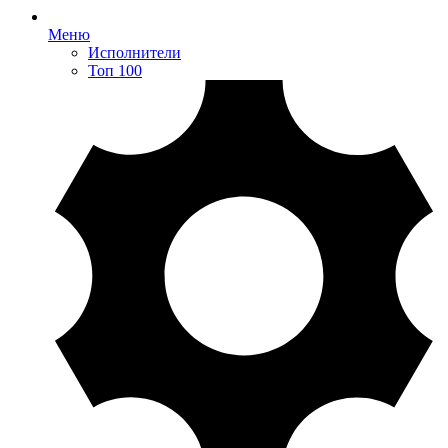
Меню
Исполнители
Топ 100