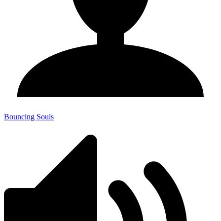
Bouncing Souls