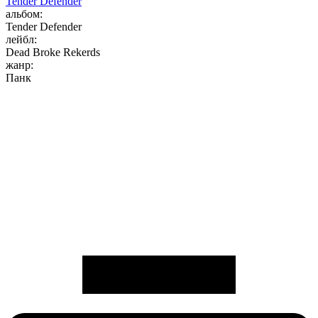
Tender Defender
альбом:
Tender Defender
лейбл:
Dead Broke Rekerds
жанр:
Панк