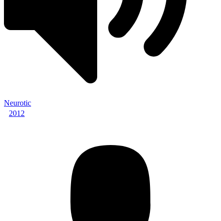
Neurotic
2012