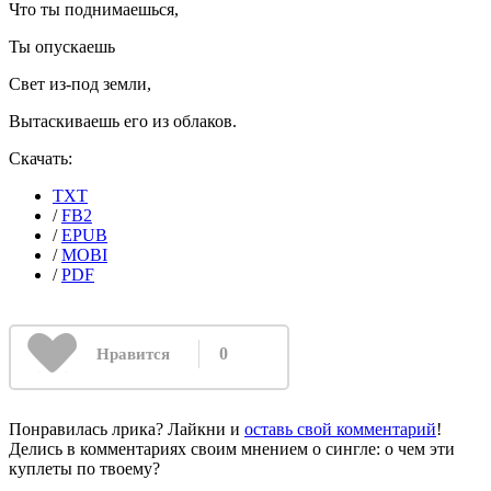
Что ты поднимаешься,
Ты опускаешь
Свет из-под земли,
Вытаскиваешь его из облаков.
Скачать:
TXT
/
FB2
/
EPUB
/
MOBI
/
PDF
0
Нравится
Понравилась лрика? Лайкни и
оставь свой комментарий
!
Делись в комментариях своим мнением о сингле: о чем эти
куплеты по твоему?