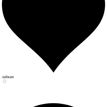
лайкам