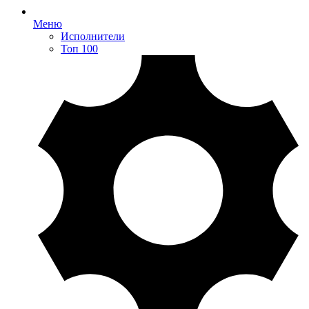
Меню
Исполнители
Топ 100