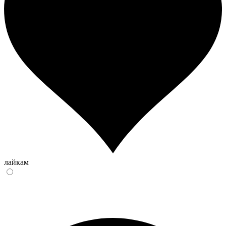
лайкам