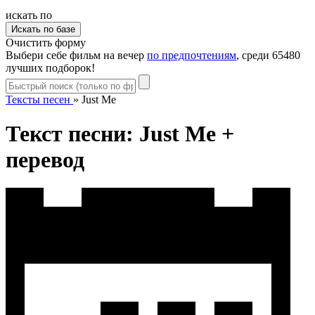
искать по
Очистить форму
Выбери себе фильм на вечер
по предпочтениям
, среди 65480
лучших подборок!
Тексты песен
»
Just Me
Текст песни: Just Me +
перевод