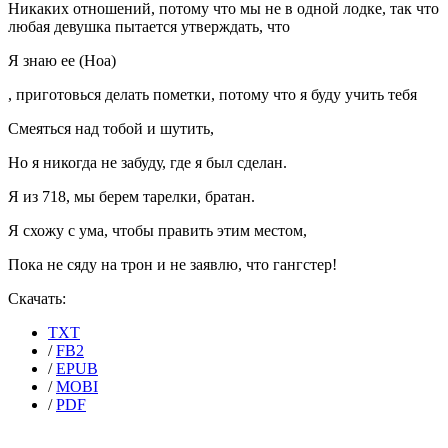
Никаких отношений, потому что мы не в одной лодке, так что
любая девушка пытается утверждать, что
Я знаю ее (Ноа)
, приготовься делать пометки, потому что я буду учить тебя
Смеяться над тобой и шутить,
Но я никогда не забуду, где я был сделан.
Я из 718, мы берем тарелки, братан.
Я схожу с ума, чтобы править этим местом,
Пока не сяду на трон и не заявлю, что гангстер!
Скачать:
TXT
/
FB2
/
EPUB
/
MOBI
/
PDF