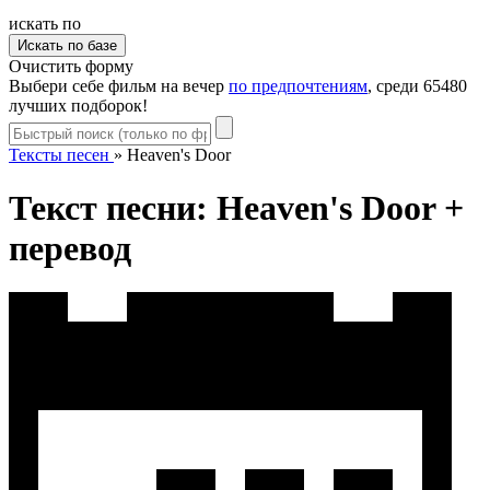
искать по
Очистить форму
Выбери себе фильм на вечер
по предпочтениям
, среди 65480
лучших подборок!
Тексты песен
»
Heaven's Door
Текст песни: Heaven's Door +
перевод