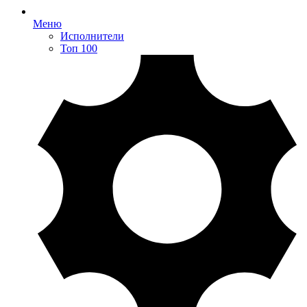
Меню
Исполнители
Топ 100