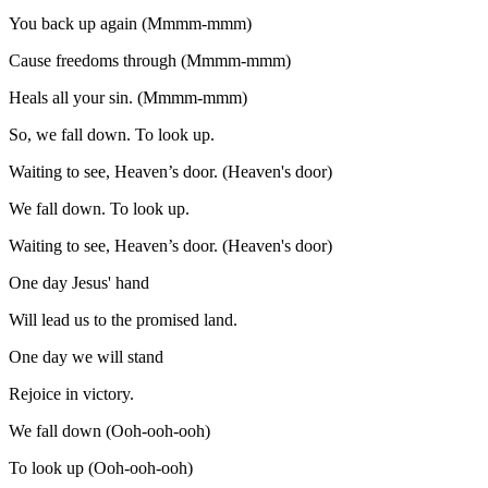
You back up again (Mmmm-mmm)
Cause freedoms through (Mmmm-mmm)
Heals all your sin. (Mmmm-mmm)
So, we fall down. To look up.
Waiting to see, Heaven’s door. (Heaven's door)
We fall down. To look up.
Waiting to see, Heaven’s door. (Heaven's door)
One day Jesus' hand
Will lead us to the promised land.
One day we will stand
Rejoice in victory.
We fall down (Ooh-ooh-ooh)
To look up (Ooh-ooh-ooh)