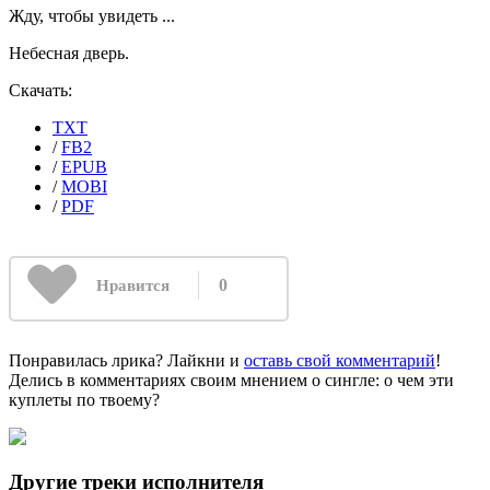
Жду, чтобы увидеть ...
Небесная дверь.
Скачать:
TXT
/
FB2
/
EPUB
/
MOBI
/
PDF
0
Нравится
Понравилась лрика? Лайкни и
оставь свой комментарий
!
Делись в комментариях своим мнением о сингле: о чем эти
куплеты по твоему?
Другие треки исполнителя