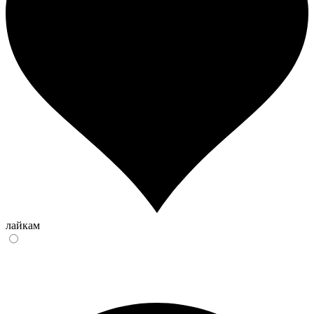
лайкам