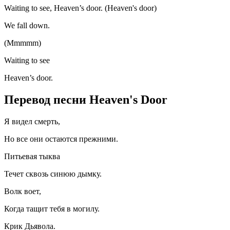
Waiting to see, Heaven’s door. (Heaven's door)
We fall down.
(Mmmmm)
Waiting to see
Heaven’s door.
Перевод песни Heaven's Door
Я видел смерть,
Но все они остаются прежними.
Питьевая тыква
Течет сквозь синюю дымку.
Волк воет,
Когда тащит тебя в могилу.
Крик Дьявола.