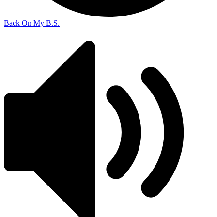
Back On My B.S.