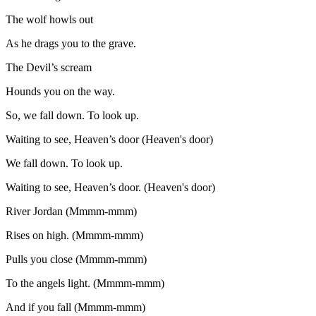
The wolf howls out
As he drags you to the grave.
The Devil’s scream
Hounds you on the way.
So, we fall down. To look up.
Waiting to see, Heaven’s door (Heaven's door)
We fall down. To look up.
Waiting to see, Heaven’s door. (Heaven's door)
River Jordan (Mmmm-mmm)
Rises on high. (Mmmm-mmm)
Pulls you close (Mmmm-mmm)
To the angels light. (Mmmm-mmm)
And if you fall (Mmmm-mmm)