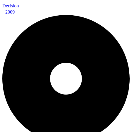
Decision
2009