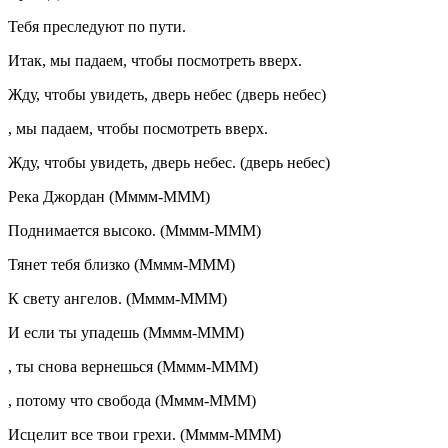
Тебя преследуют по пути.
Итак, мы падаем, чтобы посмотреть вверх.
Жду, чтобы увидеть, дверь небес (дверь небес)
, мы падаем, чтобы посмотреть вверх.
Жду, чтобы увидеть, дверь небес. (дверь небес)
Река Джордан (Мммм-МММ)
Поднимается высоко. (Мммм-МММ)
Тянет тебя близко (Мммм-МММ)
К свету ангелов. (Мммм-МММ)
И если ты упадешь (Мммм-МММ)
, ты снова вернешься (Мммм-МММ)
, потому что свобода (Мммм-МММ)
Исцелит все твои грехи. (Мммм-МММ)