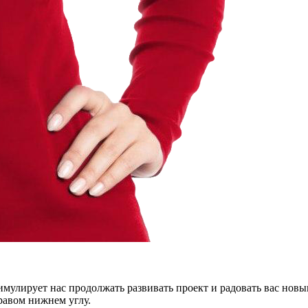
тимулирует нас продолжать развивать проект и радовать вас нов
правом нижнем углу.