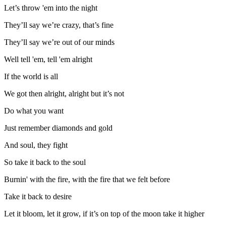
Let’s throw 'em into the night
They’ll say we’re crazy, that’s fine
They’ll say we’re out of our minds
Well tell 'em, tell 'em alright
If the world is all
We got then alright, alright but it’s not
Do what you want
Just remember diamonds and gold
And soul, they fight
So take it back to the soul
Burnin' with the fire, with the fire that we felt before
Take it back to desire
Let it bloom, let it grow, if it’s on top of the moon take it higher