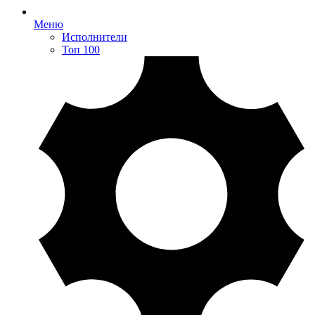
Меню
Исполнители
Топ 100