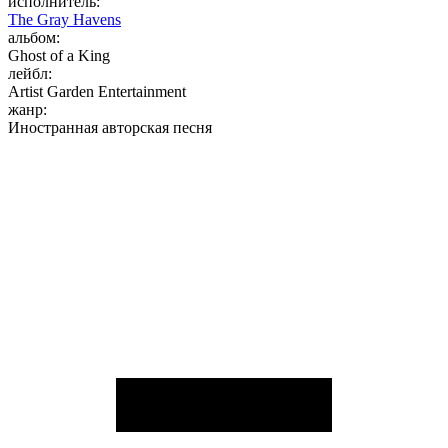
исполнитель:
The Gray Havens
альбом:
Ghost of a King
лейбл:
Artist Garden Entertainment
жанр:
Иностранная авторская песня