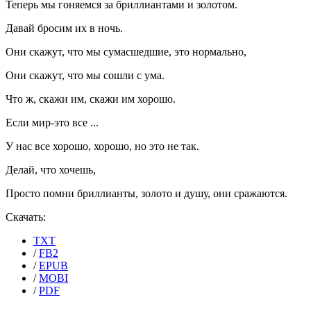
Теперь мы гоняемся за бриллиантами и золотом.
Давай бросим их в ночь.
Они скажут, что мы сумасшедшие, это нормально,
Они скажут, что мы сошли с ума.
Что ж, скажи им, скажи им хорошо.
Если мир-это все ...
У нас все хорошо, хорошо, но это не так.
Делай, что хочешь,
Просто помни бриллианты, золото и душу, они сражаются.
Скачать:
TXT
/
FB2
/
EPUB
/
MOBI
/
PDF