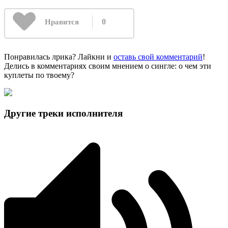
0
Нравится
Понравилась лрика? Лайкни и
оставь свой комментарий
!
Делись в комментариях своим мнением о сингле: о чем эти
куплеты по твоему?
Другие треки исполнителя