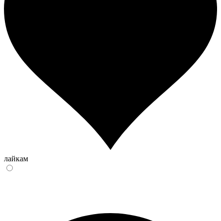
лайкам