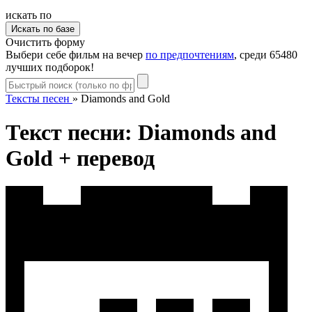
искать по
Очистить форму
Выбери себе фильм на вечер
по предпочтениям
, среди 65480
лучших подборок!
Тексты песен
»
Diamonds and Gold
Текст песни: Diamonds and
Gold + перевод