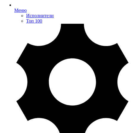
Меню
Исполнители
Топ 100