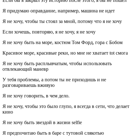
Если бы я закрыл эту историю после этого, я бы не пошел
Я придумаю оправдание, например, машина не идет
Я не хочу, чтобы ты стоял за мной, потому что я не хочу
Если хочешь, повторяю, я не хочу, я не хочу
Я не хочу быть на море, костюм Том Форд, гора с Бобом
Красивое море, красивые реки, но мне не хватает tot смога
Я не хочу быть расплывчатым, чтобы использовать
отвлекающий маневр
У тебя проблемы, а потом ты не приходишь и не
разговариваешь вживую
Я не хочу говорить, в чем дело.
Я не хочу, чтобы это было глупо, я всегда в сети, что делает
кино
Я не хочу быть звездой в жизни selfie
Я предпочитаю быть в баре с тутовой слякотью