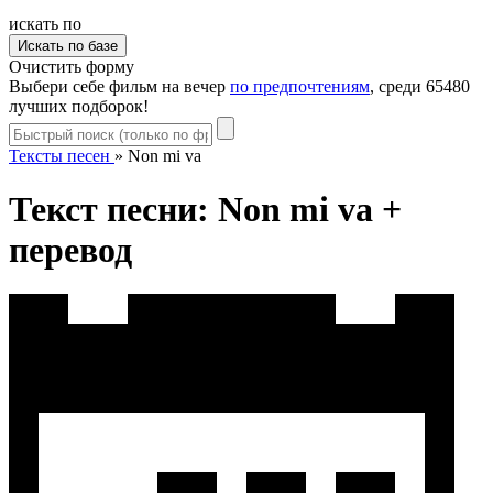
искать по
Очистить форму
Выбери себе фильм на вечер
по предпочтениям
, среди 65480
лучших подборок!
Тексты песен
»
Non mi va
Текст песни: Non mi va +
перевод