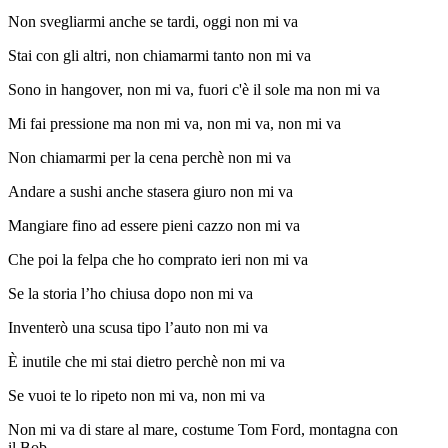
Non svegliarmi anche se tardi, oggi non mi va
Stai con gli altri, non chiamarmi tanto non mi va
Sono in hangover, non mi va, fuori c'è il sole ma non mi va
Mi fai pressione ma non mi va, non mi va, non mi va
Non chiamarmi per la cena perchè non mi va
Andare a sushi anche stasera giuro non mi va
Mangiare fino ad essere pieni cazzo non mi va
Che poi la felpa che ho comprato ieri non mi va
Se la storia l’ho chiusa dopo non mi va
Inventerò una scusa tipo l’auto non mi va
È inutile che mi stai dietro perchè non mi va
Se vuoi te lo ripeto non mi va, non mi va
Non mi va di stare al mare, costume Tom Ford, montagna con
il Bob