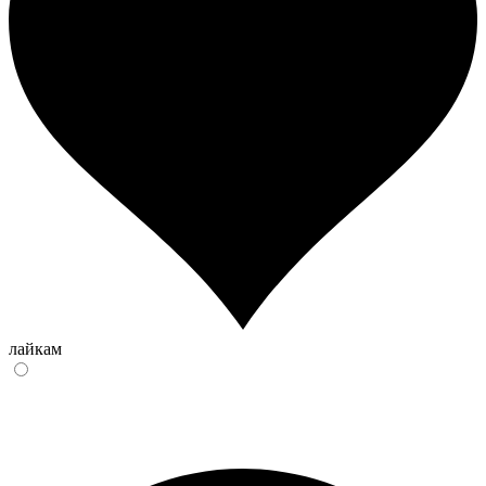
лайкам