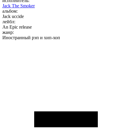
исполнитель:
Jack The Smoker
альбом:
Jack uccide
лейбл:
An Epic release
жанр:
Иностранный рэп и хип-хоп