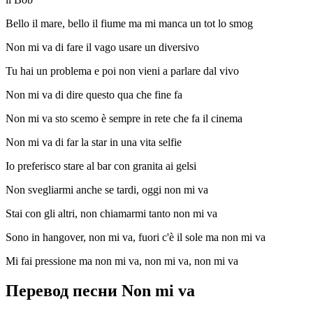
Bello il mare, bello il fiume ma mi manca un tot lo smog
Non mi va di fare il vago usare un diversivo
Tu hai un problema e poi non vieni a parlare dal vivo
Non mi va di dire questo qua che fine fa
Non mi va sto scemo è sempre in rete che fa il cinema
Non mi va di far la star in una vita selfie
Io preferisco stare al bar con granita ai gelsi
Non svegliarmi anche se tardi, oggi non mi va
Stai con gli altri, non chiamarmi tanto non mi va
Sono in hangover, non mi va, fuori c'è il sole ma non mi va
Mi fai pressione ma non mi va, non mi va, non mi va
Перевод песни Non mi va