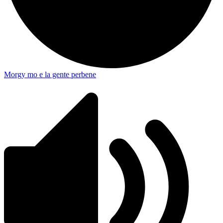
Morgy mo e la gente perbene