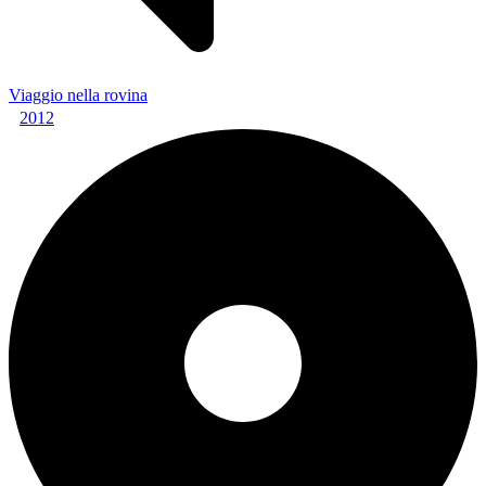
Viaggio nella rovina
2012