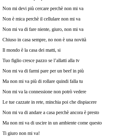
Non mi devi più cercare perchè non mi va
Non è mica perchè il cellulare non mi va
Non mi va di fare niente, giuro, non mi va
Chiuso in casa sempre, no non è una novità
Il mondo è la casa dei matti, si
Tuo figlio cresce pazzo se l’allatti alla tv
Non mi va di farmi pare per un beef in più
Ma non mi va più di rollare quindi falla tu
Non mi va la connessione non potrò vedere
Le tue cazzate in rete, minchia poi che dispiacere
Non mi va di andare a casa perchè ancora è presto
Ma non mi va di uscire in un ambiente come questo
Ti giuro non mi va!