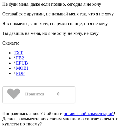
Не буди меня, даже если поздно, сегодня я не хочу
Оставайся с другими, не называй меня так, что я не хочу
Я в похмелье, я не хочу, снаружи солнце, но я не хочу
Ты давишь на меня, но я не хочу, не хочу, не хочу
Скачать:
TXT
/
FB2
/
EPUB
/
MOBI
/
PDF
0
Нравится
Понравилась лрика? Лайкни и
оставь свой комментарий
!
Делись в комментариях своим мнением о сингле: о чем эти
куплеты по твоему?