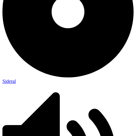
Sideral