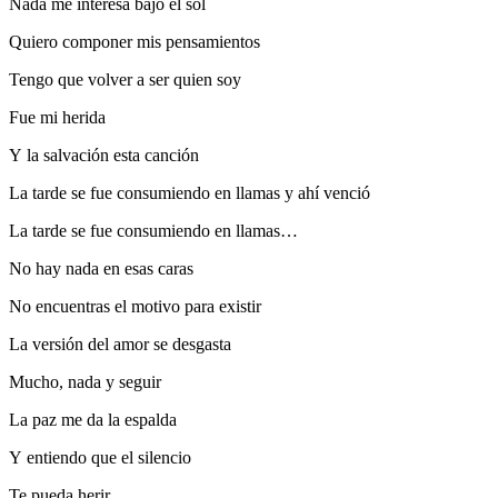
Nada me interesa bajo el sol
Quiero componer mis pensamientos
Tengo que volver a ser quien soy
Fue mi herida
Y la salvación esta canción
La tarde se fue consumiendo en llamas y ahí venció
La tarde se fue consumiendo en llamas…
No hay nada en esas caras
No encuentras el motivo para existir
La versión del amor se desgasta
Mucho, nada y seguir
La paz me da la espalda
Y entiendo que el silencio
Te pueda herir