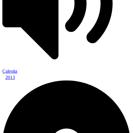
Calesita
2013