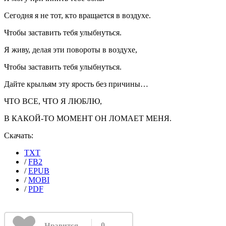
Сегодня я не тот, кто вращается в воздухе.
Чтобы заставить тебя улыбнуться.
Я живу, делая эти повороты в воздухе,
Чтобы заставить тебя улыбнуться.
Дайте крыльям эту ярость без причины…
ЧТО ВСЕ, ЧТО Я ЛЮБЛЮ,
В КАКОЙ-ТО МОМЕНТ ОН ЛОМАЕТ МЕНЯ.
Скачать:
TXT
/
FB2
/
EPUB
/
MOBI
/
PDF
0
Нравится