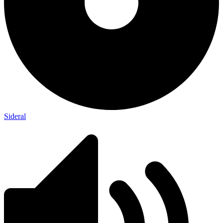
Sideral