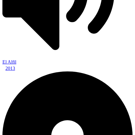
El Alfil
2013