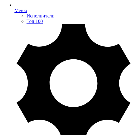
Меню
Исполнители
Топ 100