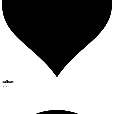
лайкам