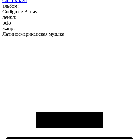
Cielo Razzo
альбом:
Código de Barras
лейбл:
pelo
жанр:
Латиноамериканская музыка