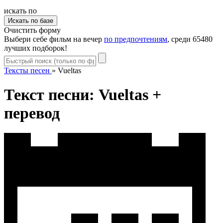
искать по
Очистить форму
Выбери себе фильм на вечер
по предпочтениям
, среди 65480
лучших подборок!
Тексты песен
»
Vueltas
Текст песни: Vueltas +
перевод