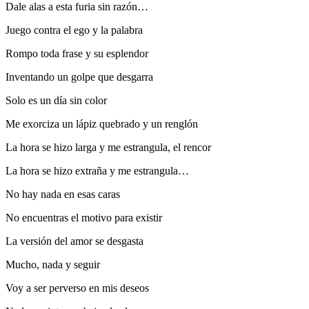
Dale alas a esta furia sin razón…
Juego contra el ego y la palabra
Rompo toda frase y su esplendor
Inventando un golpe que desgarra
Solo es un día sin color
Me exorciza un lápiz quebrado y un renglón
La hora se hizo larga y me estrangula, el rencor
La hora se hizo extraña y me estrangula…
No hay nada en esas caras
No encuentras el motivo para existir
La versión del amor se desgasta
Mucho, nada y seguir
Voy a ser perverso en mis deseos