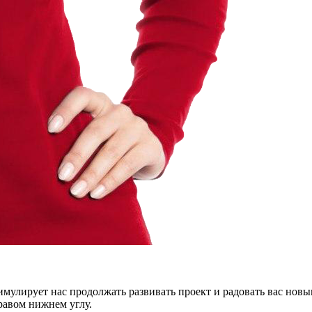
тимулирует нас продолжать развивать проект и радовать вас нов
правом нижнем углу.