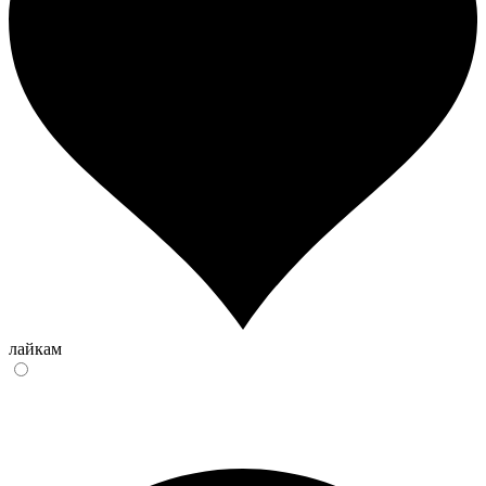
лайкам