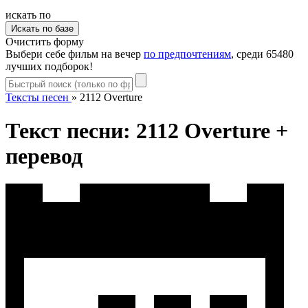
искать по
Очистить форму
Выбери себе фильм на вечер
по предпочтениям
, среди 65480
лучших подборок!
Тексты песен
»
2112 Overture
Текст песни: 2112 Overture +
перевод