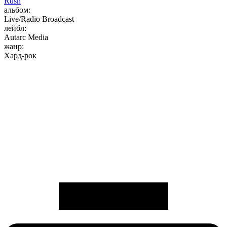
Rush
альбом:
Live/Radio Broadcast
лейбл:
Autarc Media
жанр:
Хард-рок