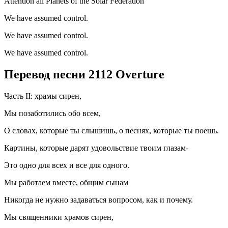
Attention all Planets of the Solar Federation
We have assumed control.
We have assumed control.
We have assumed control.
Перевод песни 2112 Overture
Часть II: храмы сирен,
Мы позаботились обо всем,
О словах, которые ты слышишь, о песнях, которые ты поешь.
Картины, которые дарят удовольствие твоим глазам-
Это одно для всех и все для одного.
Мы работаем вместе, общим сынам
Никогда не нужно задаваться вопросом, как и почему.
Мы священники храмов сирен,