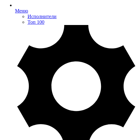
Меню
Исполнители
Топ 100