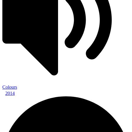
Colours
2014