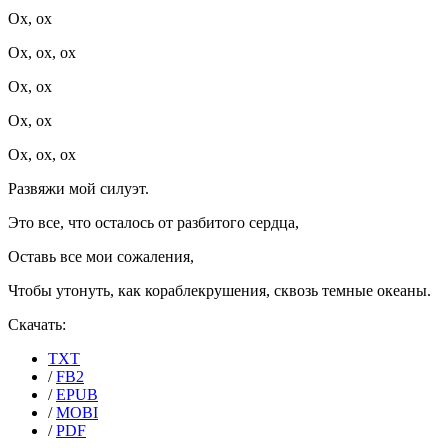
Ох, ох
Ох, ох, ох
Ох, ох
Ох, ох
Ох, ох, ох
Развяжи мой силуэт.
Это все, что осталось от разбитого сердца,
Оставь все мои сожаления,
Чтобы утонуть, как кораблекрушения, сквозь темные океаны.
Скачать:
TXT
/
FB2
/
EPUB
/
MOBI
/
PDF