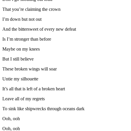
That you’re claiming the crown
I’m down but not out
And the bittersweet of every new defeat
Is I’m stronger than before
Maybe on my knees
But I still believe
These broken wings will soar
Untie my silhouette
It’s all that is left of a broken heart
Leave all of my regrets
To sink like shipwrecks through oceans dark
Ooh, ooh
Ooh, ooh