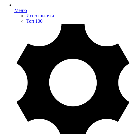
Меню
Исполнители
Топ 100