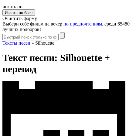
искать по
Очистить форму
Выбери себе фильм на вечер
по предпочтениям
, среди 65480
лучших подборок!
Тексты песен
»
Silhouette
Текст песни: Silhouette +
перевод