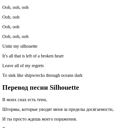
Ooh, ooh, ooh
Ooh, ooh
Ooh, ooh
Ooh, ooh, ooh
Untie my silhouette
It’s all that is left of a broken heart
Leave all of my regrets
To sink like shipwrecks through oceans dark
Перевод песни Silhouette
В моих снах есть тени,
Штормы, которые уводят меня за пределы досягаемости,
И ты просто ждешь моего поражения.