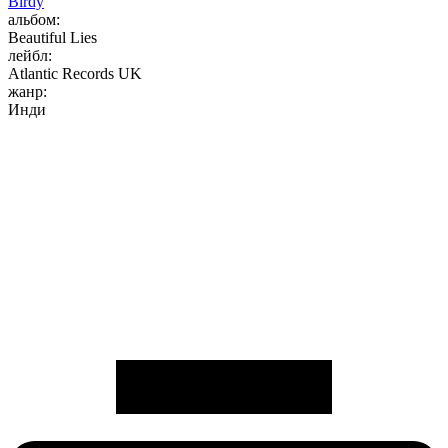
Birdy
альбом:
Beautiful Lies
лейбл:
Atlantic Records UK
жанр:
Инди