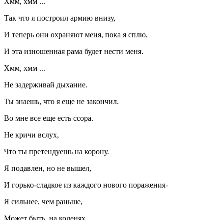
Хмм, хмм ...
Так что я построил армию внизу,
И теперь они охраняют меня, пока я сплю,
И эта изношенная рама будет нести меня.
Хмм, хмм ...
Не задерживай дыхание.
Ты знаешь, что я еще не закончил.
Во мне все еще есть ссора.
Не кричи вслух,
Что ты претендуешь на корону.
Я подавлен, но не вышел,
И горько-сладкое из каждого нового поражения-
Я сильнее, чем раньше,
Может быть, на коленях,