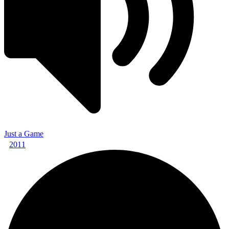
Just a Game
2011