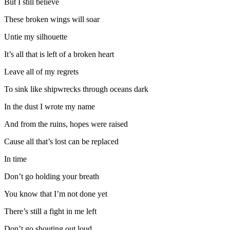
But I still believe
These broken wings will soar
Untie my silhouette
It’s all that is left of a broken heart
Leave all of my regrets
To sink like shipwrecks through oceans dark
In the dust I wrote my name
And from the ruins, hopes were raised
Cause all that’s lost can be replaced
In time
Don’t go holding your breath
You know that I’m not done yet
There’s still a fight in me left
Don’t go shouting out loud