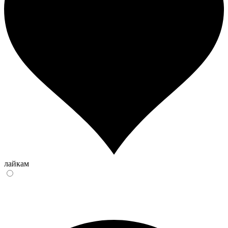
лайкам