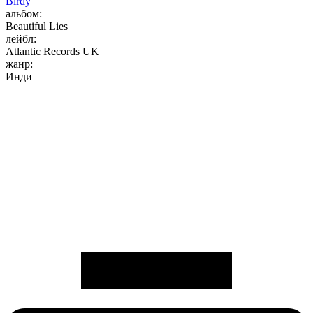
Birdy
альбом:
Beautiful Lies
лейбл:
Atlantic Records UK
жанр:
Инди