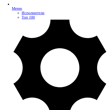
Меню
Исполнители
Топ 100