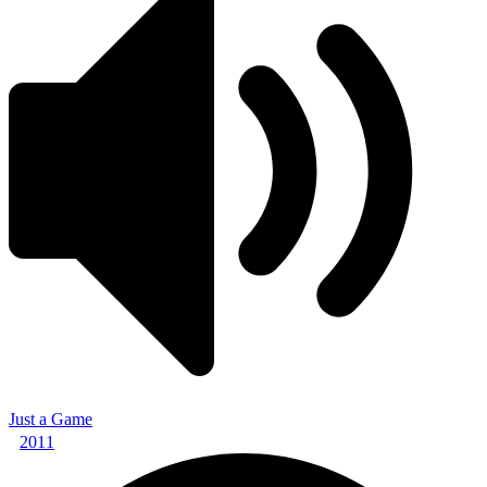
Just a Game
2011