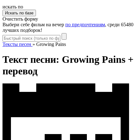
искать по
Очистить форму
Выбери себе фильм на вечер
по предпочтениям
, среди 65480
лучших подборок!
Тексты песен
»
Growing Pains
Текст песни: Growing Pains +
перевод