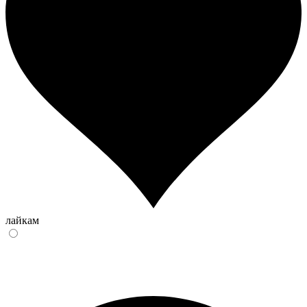
лайкам