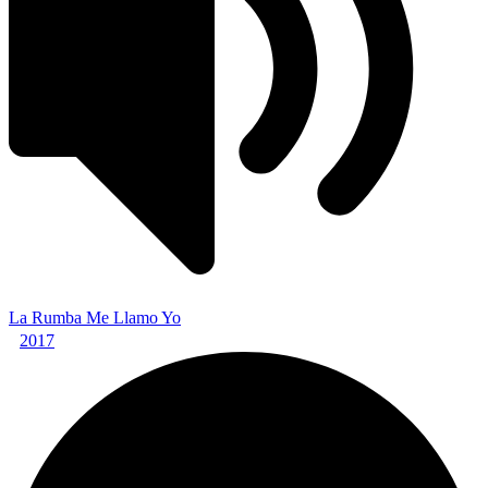
La Rumba Me Llamo Yo
2017