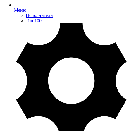
Меню
Исполнители
Топ 100