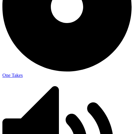
One Takes