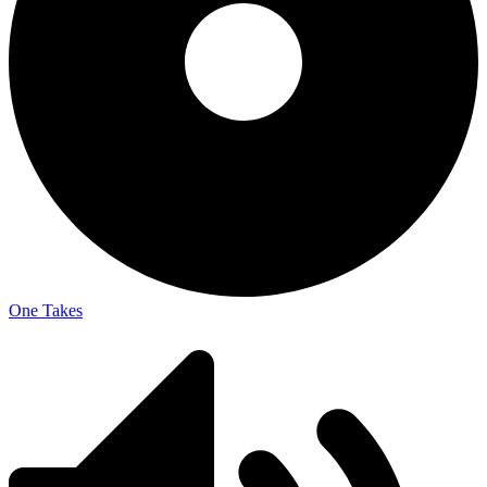
One Takes