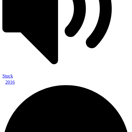
Stuck
2016