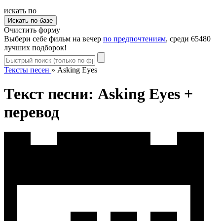
искать по
Очистить форму
Выбери себе фильм на вечер
по предпочтениям
, среди 65480
лучших подборок!
Тексты песен
»
Asking Eyes
Текст песни: Asking Eyes +
перевод