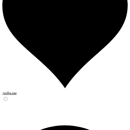
лайкам