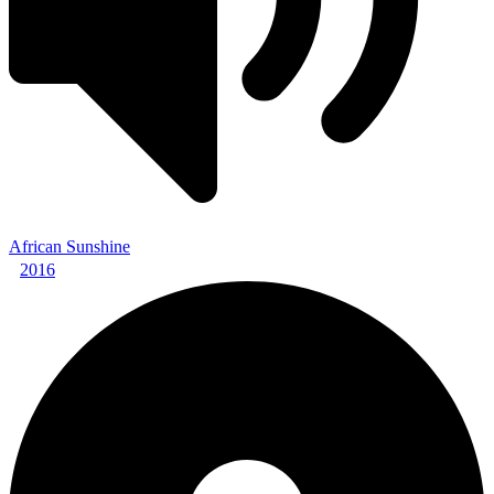
African Sunshine
2016