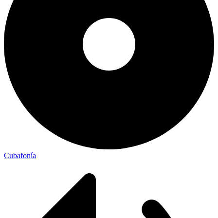
Cubafonía