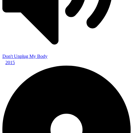
Don't Unplug My Body
2015