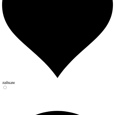
лайкам