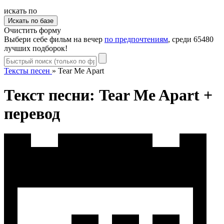
искать по
Очистить форму
Выбери себе фильм на вечер
по предпочтениям
, среди 65480
лучших подборок!
Тексты песен
»
Tear Me Apart
Текст песни: Tear Me Apart +
перевод