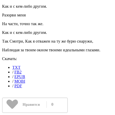
Как и с кем-либо другим.
Разорви меня
На части, точно так же.
Как и с кем-либо другим.
Так Смотри, Как я отважен на ту же бурю снаружи,
Наблюдая за твоим окном твоими идеальными глазами.
Скачать:
TXT
/
FB2
/
EPUB
/
MOBI
/
PDF
0
Нравится