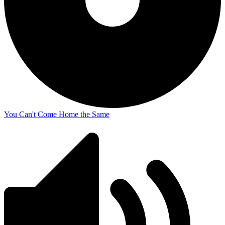
You Can't Come Home the Same