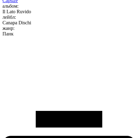
Capsize
альбом:
Il Lato Ruvido
лейбл:
Canapa Dischi
жанр:
Панк