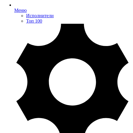
Меню
Исполнители
Топ 100