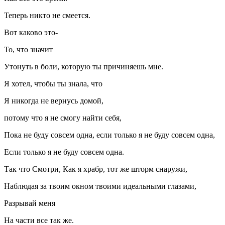
Теперь никто не смеется.
Вот каково это-
То, что значит
Утонуть в боли, которую ты причиняешь мне.
Я хотел, чтобы ты знала, что
Я никогда не вернусь домой,
потому что я не смогу найти себя,
Пока не буду совсем одна, если только я не буду совсем одна,
Если только я не буду совсем одна.
Так что Смотри, Как я храбр, тот же шторм снаружи,
Наблюдая за твоим окном твоими идеальными глазами,
Разрывай меня
На части все так же.