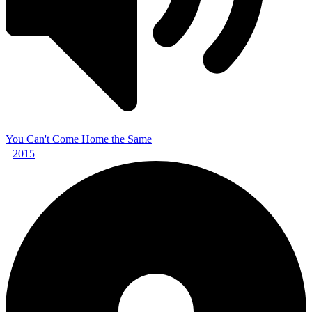
You Can't Come Home the Same
2015