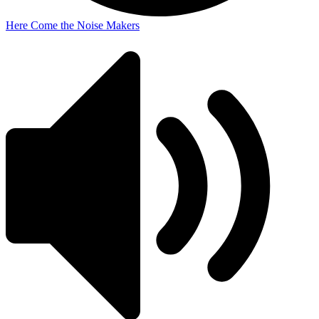
Here Come the Noise Makers