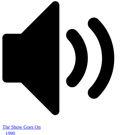
The Show Goes On
1990