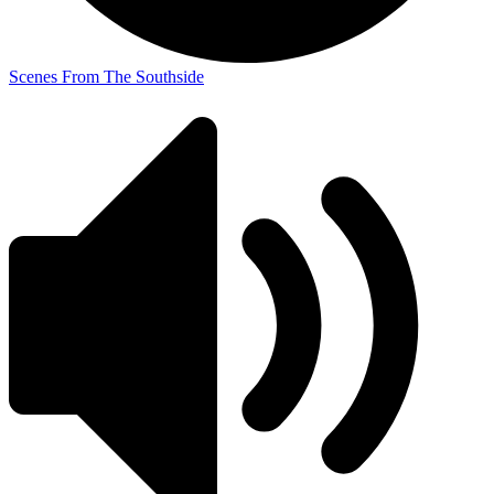
Scenes From The Southside