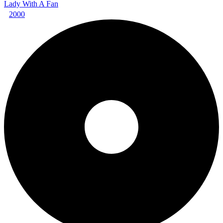
Lady With A Fan
2000