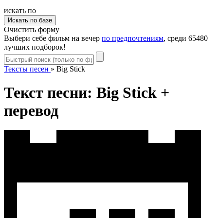
искать по
Очистить форму
Выбери себе фильм на вечер
по предпочтениям
, среди 65480
лучших подборок!
Тексты песен
»
Big Stick
Текст песни: Big Stick +
перевод