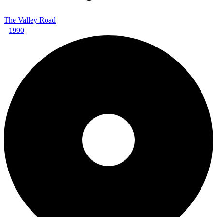
The Valley Road
1990