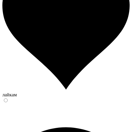
лайкам