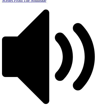
Scenes From The Southside