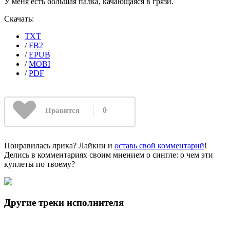
У меня есть большая палка, качающаяся в грязи.
Скачать:
TXT
/
FB2
/
EPUB
/
MOBI
/
PDF
0
Нравится
Понравилась лрика? Лайкни и
оставь свой комментарий
!
Делись в комментариях своим мнением о сингле: о чем эти
куплеты по твоему?
Другие треки исполнителя