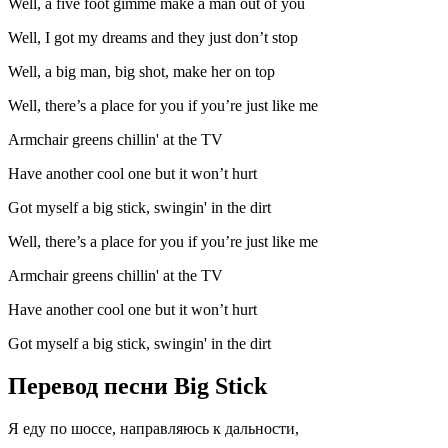
Well, a five foot gimme make a man out of you
Well, I got my dreams and they just don’t stop
Well, a big man, big shot, make her on top
Well, there’s a place for you if you’re just like me
Armchair greens chillin' at the TV
Have another cool one but it won’t hurt
Got myself a big stick, swingin' in the dirt
Well, there’s a place for you if you’re just like me
Armchair greens chillin' at the TV
Have another cool one but it won’t hurt
Got myself a big stick, swingin' in the dirt
Перевод песни Big Stick
Я еду по шоссе, направляюсь к дальности,