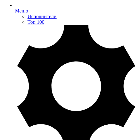
Меню
Исполнители
Топ 100