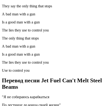
They say the only thing that stops
A bad man with a gun
Is a good man with a gun
The lies they use to control you
The only thing that stops
A bad man with a gun
Is a good man with a gun
The lies they use to control you
Use to control you
Перевод песни Jet Fuel Can't Melt Steel
Beams
"Я не собираюсь карабкаться
По лестнице до конца своей жизни"