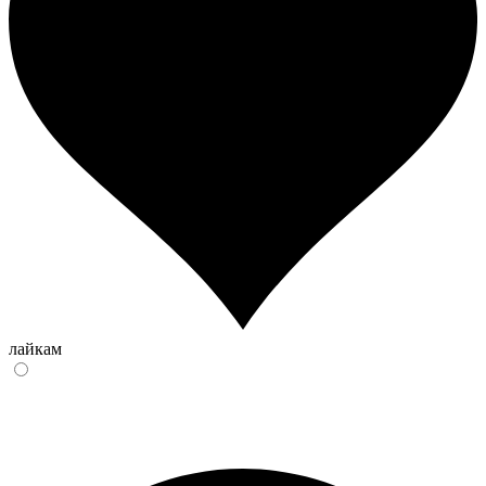
лайкам