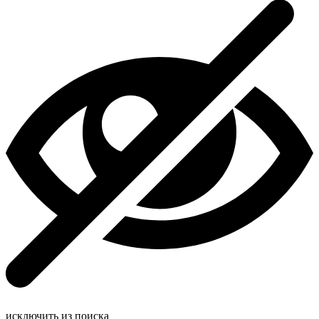
исключить из поиска