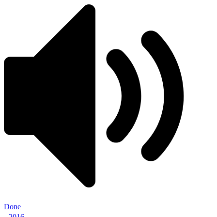
Done
2016