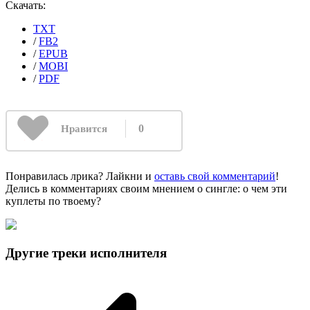
Скачать:
TXT
/
FB2
/
EPUB
/
MOBI
/
PDF
0
Нравится
Понравилась лрика? Лайкни и
оставь свой комментарий
!
Делись в комментариях своим мнением о сингле: о чем эти
куплеты по твоему?
Другие треки исполнителя