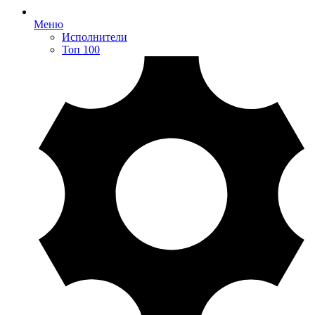
Меню
Исполнители
Топ 100