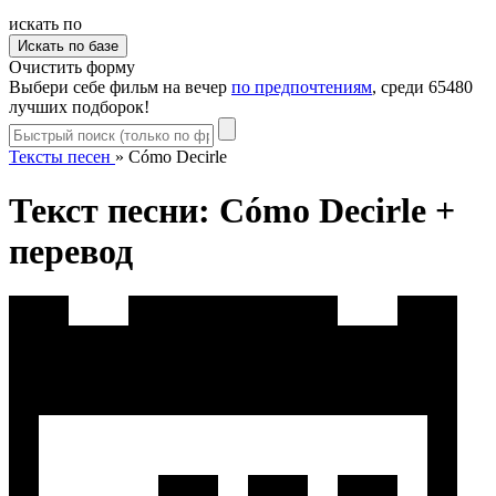
искать по
Очистить форму
Выбери себе фильм на вечер
по предпочтениям
, среди 65480
лучших подборок!
Тексты песен
»
Cómo Decirle
Текст песни: Cómo Decirle +
перевод