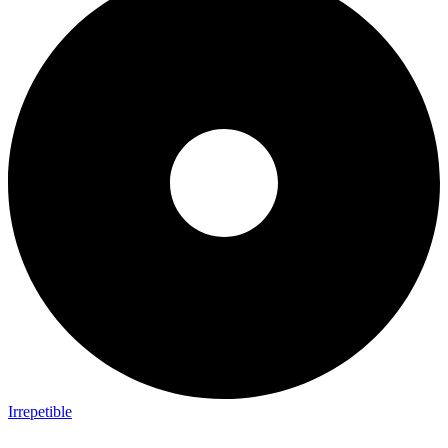
Irrepetible