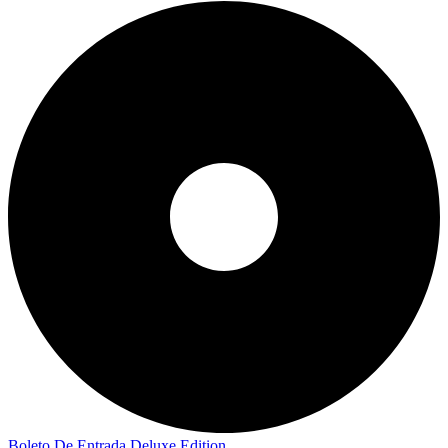
Boleto De Entrada Deluxe Edition