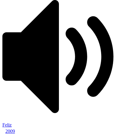
Feliz
2009