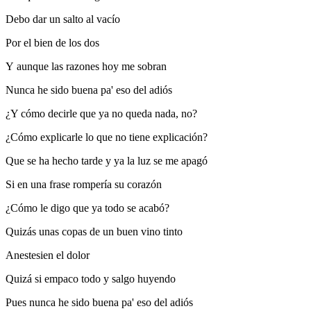
Debo dar un salto al vacío
Por el bien de los dos
Y aunque las razones hoy me sobran
Nunca he sido buena pa' eso del adiós
¿Y cómo decirle que ya no queda nada, no?
¿Cómo explicarle lo que no tiene explicación?
Que se ha hecho tarde y ya la luz se me apagó
Si en una frase rompería su corazón
¿Cómo le digo que ya todo se acabó?
Quizás unas copas de un buen vino tinto
Anestesien el dolor
Quizá si empaco todo y salgo huyendo
Pues nunca he sido buena pa' eso del adiós