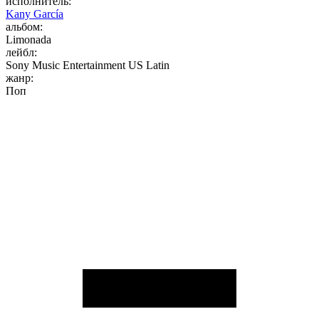
исполнитель:
Kany García
альбом:
Limonada
лейбл:
Sony Music Entertainment US Latin
жанр:
Поп