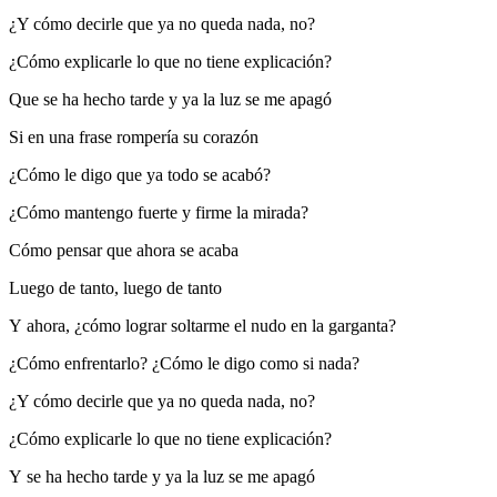
¿Y cómo decirle que ya no queda nada, no?
¿Cómo explicarle lo que no tiene explicación?
Que se ha hecho tarde y ya la luz se me apagó
Si en una frase rompería su corazón
¿Cómo le digo que ya todo se acabó?
¿Cómo mantengo fuerte y firme la mirada?
Cómo pensar que ahora se acaba
Luego de tanto, luego de tanto
Y ahora, ¿cómo lograr soltarme el nudo en la garganta?
¿Cómo enfrentarlo? ¿Cómo le digo como si nada?
¿Y cómo decirle que ya no queda nada, no?
¿Cómo explicarle lo que no tiene explicación?
Y se ha hecho tarde y ya la luz se me apagó