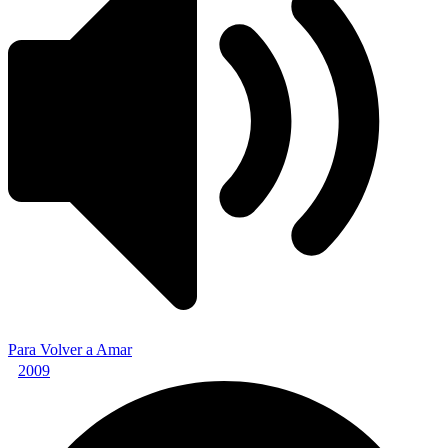
Para Volver a Amar
2009