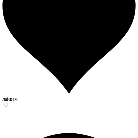
лайкам