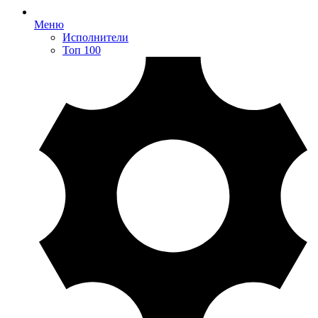
Меню
Исполнители
Топ 100