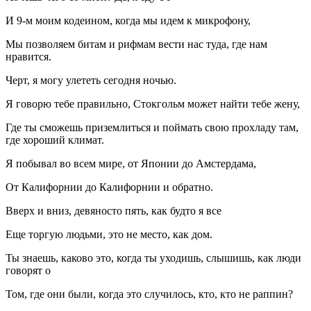
И 9-м моим кодеином, когда мы идем к микрофону,
Мы позволяем битам и рифмам вести нас туда, где нам
нравится.
Черт, я могу улететь сегодня ночью.
Я говорю тебе правильно, Стокгольм может найти тебе жену,
Где ты сможешь приземлиться и поймать свою прохладу там,
где хороший климат.
Я побывал во всем мире, от Японии до Амстердама,
От Калифорнии до Калифорнии и обратно.
Вверх и вниз, девяносто пять, как будто я все
Еще торгую людьми, это не место, как дом.
Ты знаешь, каково это, когда ты уходишь, слышишь, как люди
говорят о
Том, где они были, когда это случилось, кто, кто не раппин?