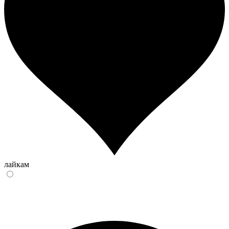
лайкам