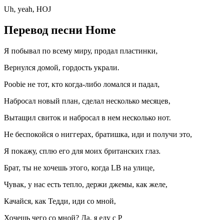
Uh, yeah, HOJ
Перевод песни Home
Я побывал по всему миру, продал пластинки,
Вернулся домой, гордость украли.
Poobie не тот, кто когда-либо ломался и падал,
Набросал новый план, сделал несколько месяцев,
Вытащил свиток и набросал в нем несколько нот.
Не беспокойся о ниггерах, братишка, иди и получи это,
Я покажу, сплю его для моих британских глаз.
Брат, ты не хочешь этого, когда LB на улице,
Чувак, у нас есть тепло, держи джемы, как желе,
Качайся, как Тедди, иди со мной,
Хочешь чего со мной? Да, я еду с P