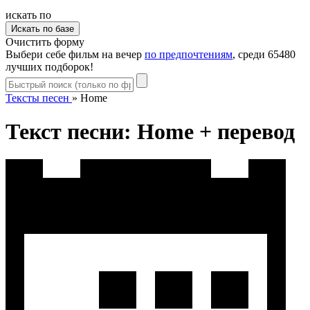
искать по
Очистить форму
Выбери себе фильм на вечер
по предпочтениям
, среди 65480
лучших подборок!
Тексты песен
»
Home
Текст песни: Home + перевод