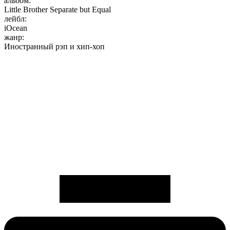
альбом:
Little Brother Separate but Equal
лейбл:
iOcean
жанр:
Иностранный рэп и хип-хоп