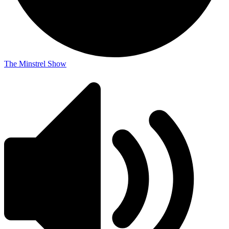
The Minstrel Show