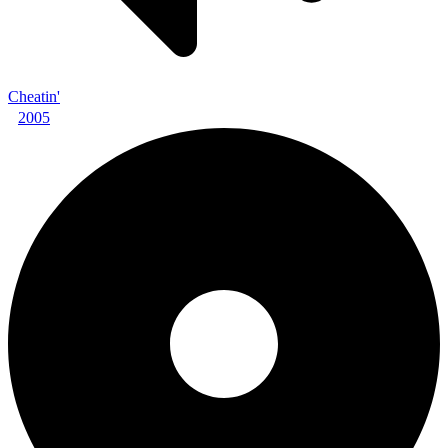
Cheatin'
2005