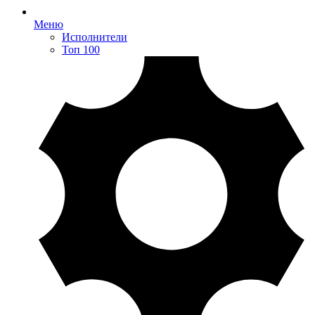
Меню
Исполнители
Топ 100