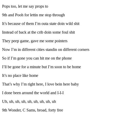
Pops too, let me say props to
9th and Pooh for lettin me stop through
It’s because of them I’m outa state doin wild shit
Instead of back at the crib doin some foul shit
They peep game, gave me some pointers
Now I’m in different cities standin on different corners
So if I’m gone you can hit me on the phone
I’ll be gone for a minute but I’m soon to be home
It’s no place like home
That’s why I’m right here, I love bein here baby
I done been around the world and I-I-I
Uh, uh, uh, uh, uh, uh, uh, uh, uh
9th Wonder, C Sams, broad, forty free