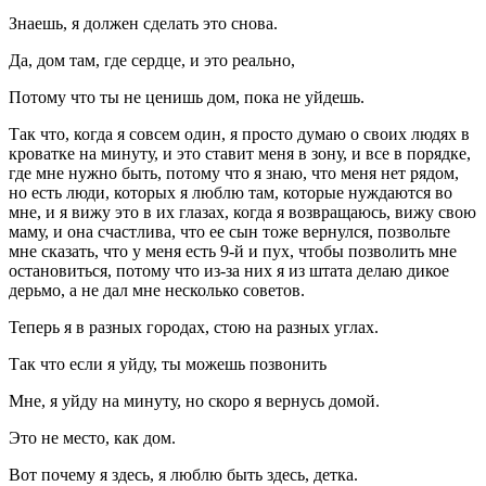
Знаешь, я должен сделать это снова.
Да, дом там, где сердце, и это реально,
Потому что ты не ценишь дом, пока не уйдешь.
Так что, когда я совсем один, я просто думаю о своих людях в
кроватке на минуту, и это ставит меня в зону, и все в порядке,
где мне нужно быть, потому что я знаю, что меня нет рядом,
но есть люди, которых я люблю там, которые нуждаются во
мне, и я вижу это в их глазах, когда я возвращаюсь, вижу свою
маму, и она счастлива, что ее сын тоже вернулся, позвольте
мне сказать, что у меня есть 9-й и пух, чтобы позволить мне
остановиться, потому что из-за них я из штата делаю дикое
дерьмо, а не дал мне несколько советов.
Теперь я в разных городах, стою на разных углах.
Так что если я уйду, ты можешь позвонить
Мне, я уйду на минуту, но скоро я вернусь домой.
Это не место, как дом.
Вот почему я здесь, я люблю быть здесь, детка.