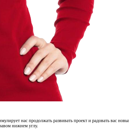
тимулирует нас продолжать развивать проект и радовать вас нов
правом нижнем углу.