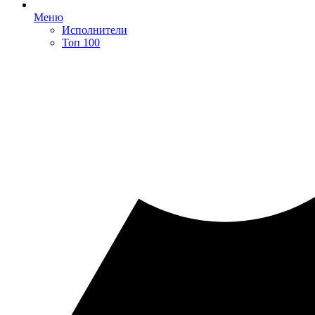
Меню
Исполнители
Топ 100