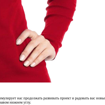
тимулирует нас продолжать развивать проект и радовать вас нов
правом нижнем углу.