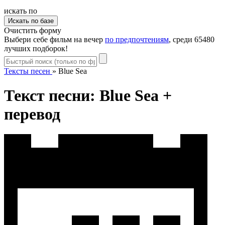
искать по
Очистить форму
Выбери себе фильм на вечер
по предпочтениям
, среди 65480
лучших подборок!
Тексты песен
»
Blue Sea
Текст песни: Blue Sea +
перевод