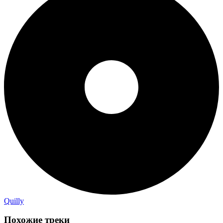
Quilly
Похожие треки