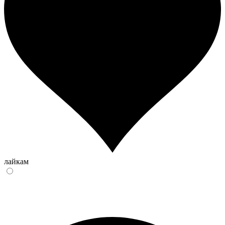
лайкам