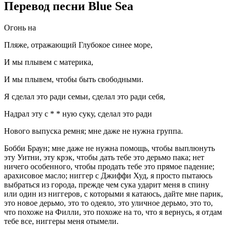
Перевод песни Blue Sea
Огонь на
Пляже, отражающий Глубокое синее море,
И мы плывем с материка,
И мы плывем, чтобы быть свободными.
Я сделал это ради семьи, сделал это ради себя,
Надрал эту с * * ную суку, сделал это ради
Нового выпуска ремня; мне даже не нужна группа.
Бобби Браун; мне даже не нужна помощь, чтобы выплюнуть
эту Уитни, эту крэк, чтобы дать тебе это дерьмо пака; нет
ничего особенного, чтобы продать тебе это прямое падение;
арахисовое масло; ниггер с Джиффи Худ, я просто пытаюсь
выбраться из города, прежде чем сука ударит меня в спину
или один из ниггеров, с которыми я катаюсь, дайте мне парик,
это новое дерьмо, это то одеяло, это уличное дерьмо, это то,
что похоже на Филли, это похоже на то, что я вернусь, я отдам
тебе все, ниггеры меня отымели.