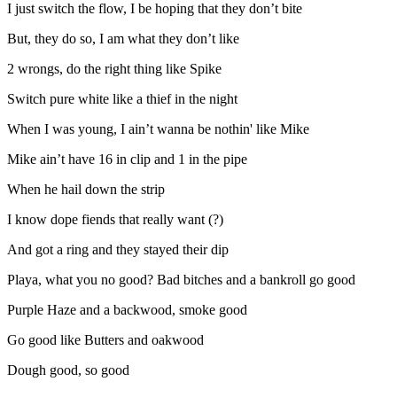
I just switch the flow, I be hoping that they don’t bite
But, they do so, I am what they don’t like
2 wrongs, do the right thing like Spike
Switch pure white like a thief in the night
When I was young, I ain’t wanna be nothin' like Mike
Mike ain’t have 16 in clip and 1 in the pipe
When he hail down the strip
I know dope fiends that really want (?)
And got a ring and they stayed their dip
Playa, what you no good? Bad bitches and a bankroll go good
Purple Haze and a backwood, smoke good
Go good like Butters and oakwood
Dough good, so good