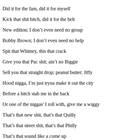
Did it for the fam, did it for myself
Kick that shit bitch, did it for the belt
New edition; I don’t even need no group
Bobby Brown; I don’t even need no help
Spit that Whitney, this that crack
Give you that Pac shit; ain’t no Biggie
Sell you that straight drop; peanut butter; Jiffy
Hood nigga, I’m just tryna make it out the city
Before a bitch stab me in the back
Or one of the niggas' I roll with, give me a wiggy
That’s that new shit, that’s that Quilly
That’s that street shit, that’s that Philly
That’s that sound like a come up