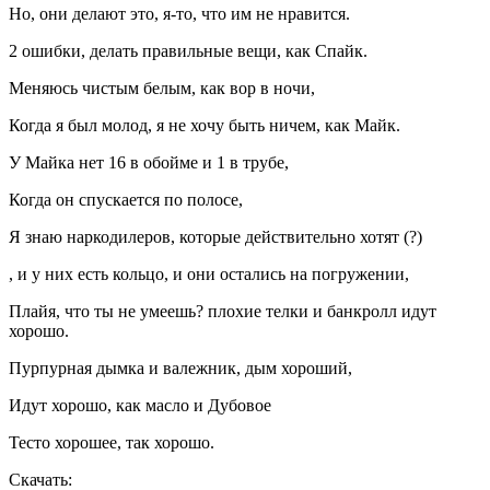
Но, они делают это, я-то, что им не нравится.
2 ошибки, делать правильные вещи, как Спайк.
Меняюсь чистым белым, как вор в ночи,
Когда я был молод, я не хочу быть ничем, как Майк.
У Майка нет 16 в обойме и 1 в трубе,
Когда он спускается по полосе,
Я знаю наркодилеров, которые действительно хотят (?)
, и у них есть кольцо, и они остались на погружении,
Плайя, что ты не умеешь? плохие телки и банкролл идут
хорошо.
Пурпурная дымка и валежник, дым хороший,
Идут хорошо, как масло и Дубовое
Тесто хорошее, так хорошо.
Скачать: