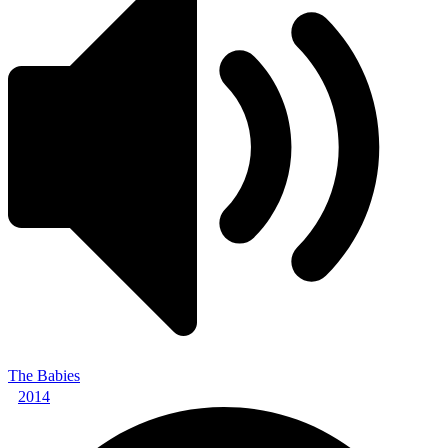
The Babies
2014