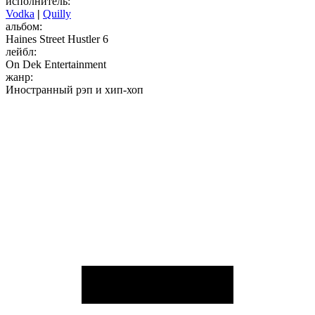
исполнитель:
Vodka
|
Quilly
альбом:
Haines Street Hustler 6
лейбл:
On Dek Entertainment
жанр:
Иностранный рэп и хип-хоп