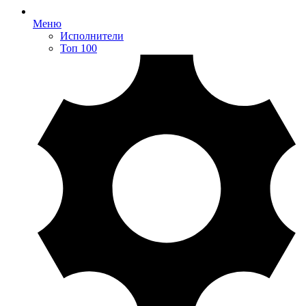
Меню
Исполнители
Топ 100