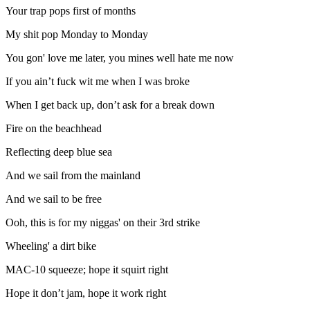
Your trap pops first of months
My shit pop Monday to Monday
You gon' love me later, you mines well hate me now
If you ain’t fuck wit me when I was broke
When I get back up, don’t ask for a break down
Fire on the beachhead
Reflecting deep blue sea
And we sail from the mainland
And we sail to be free
Ooh, this is for my niggas' on their 3rd strike
Wheeling' a dirt bike
MAC-10 squeeze; hope it squirt right
Hope it don’t jam, hope it work right