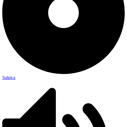
Salpica