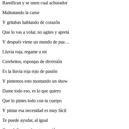
Ramifican y se unen cual achurador
Maltratando la carne
Y gritabas hablando de corazón
Que lo vas a volar, no agites y apretá
Y después viene un mundo de paz…
Lluvia roja, regame a mi
Cerebritos, esponjas de diversión
Es la lluvia roja rojo de pasión
Y pintemos esto montando un show
Dame todo eso, es lo que quiero
Que lo pintes todo con tu cuerpo
Y pintar esa necesidad es muy fácil
Te puede ayudar, al igual