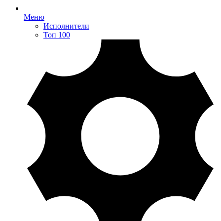
Меню
Исполнители
Топ 100