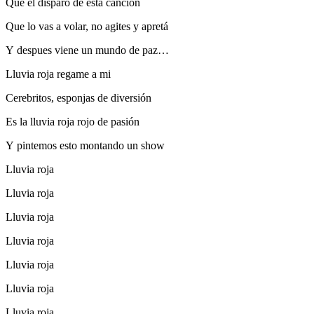
Que el disparo de esta canción
Que lo vas a volar, no agites y apretá
Y despues viene un mundo de paz…
Lluvia roja regame a mi
Cerebritos, esponjas de diversión
Es la lluvia roja rojo de pasión
Y pintemos esto montando un show
Lluvia roja
Lluvia roja
Lluvia roja
Lluvia roja
Lluvia roja
Lluvia roja
Lluvia roja