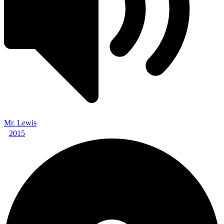
Mr. Lewis
2015