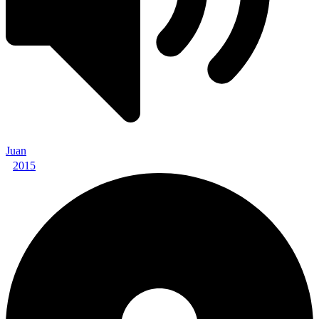
Juan
2015