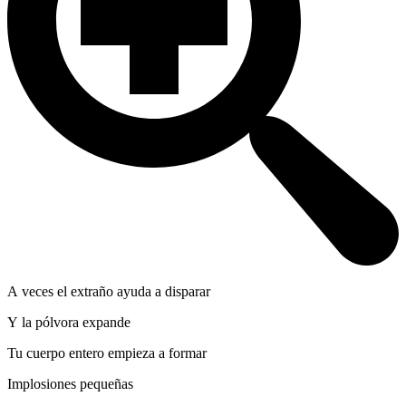
A veces el extraño ayuda a disparar
Y la pólvora expande
Tu cuerpo entero empieza a formar
Implosiones pequeñas