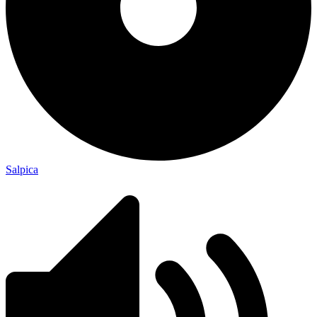
Salpica