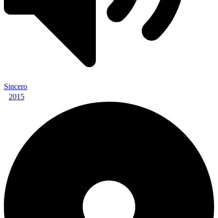
Sincero
2015