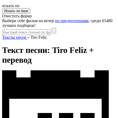
искать по
Очистить форму
Выбери себе фильм на вечер
по предпочтениям
, среди 65480
лучших подборок!
Тексты песен
»
Tiro Feliz
Текст песни: Tiro Feliz +
перевод