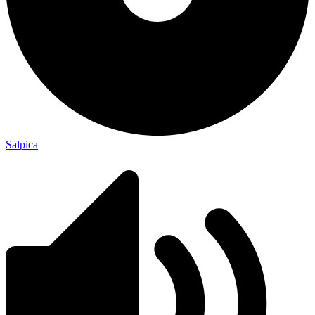
Salpica