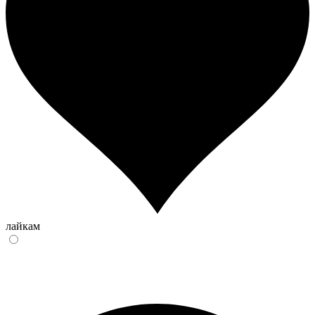
лайкам