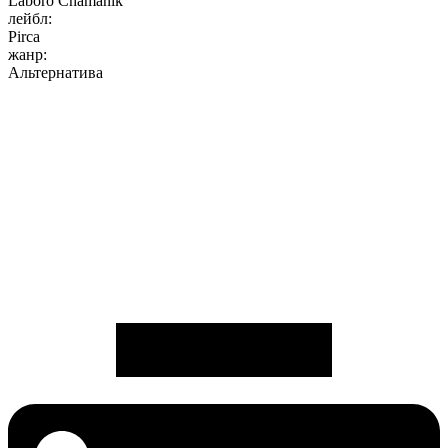
Laboro Chamanik
лейбл:
Pirca
жанр:
Альтернатива