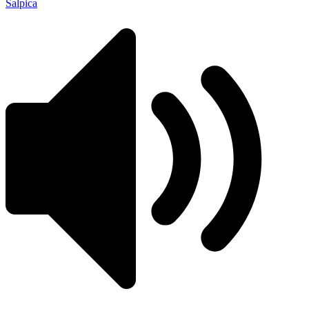
Salpica