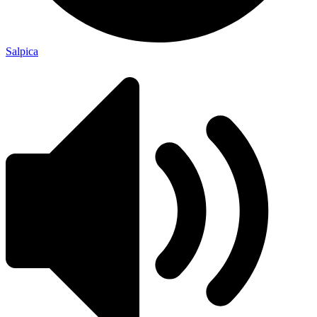
Salpica