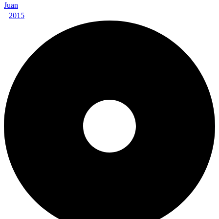
Juan
2015