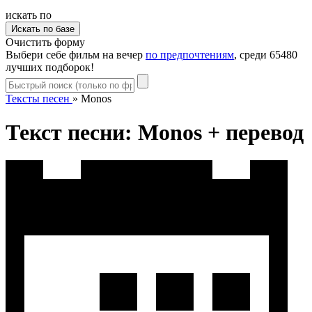
искать по
Очистить форму
Выбери себе фильм на вечер
по предпочтениям
, среди 65480
лучших подборок!
Тексты песен
»
Monos
Текст песни: Monos + перевод