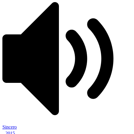
Sincero
2015