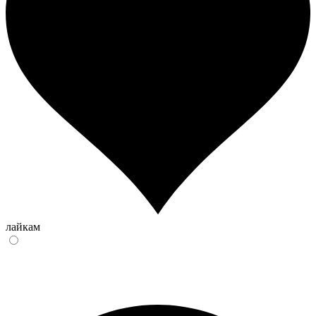
лайкам