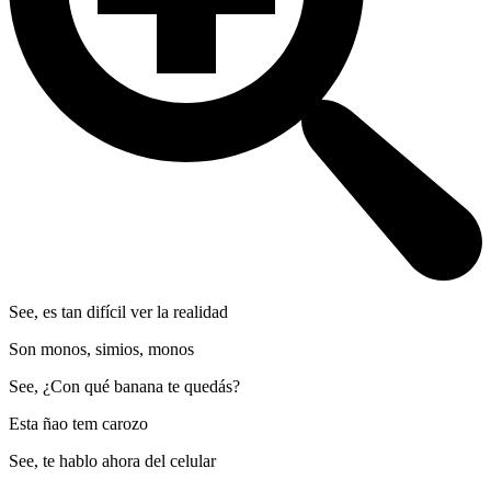
See, es tan difícil ver la realidad
Son monos, simios, monos
See, ¿Con qué banana te quedás?
Esta ñao tem carozo
See, te hablo ahora del celular