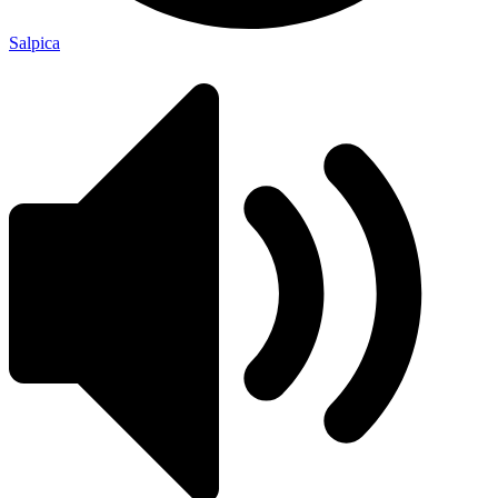
Salpica