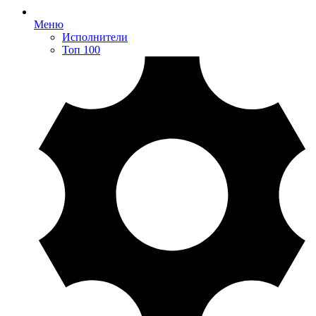
Меню
Исполнители
Топ 100