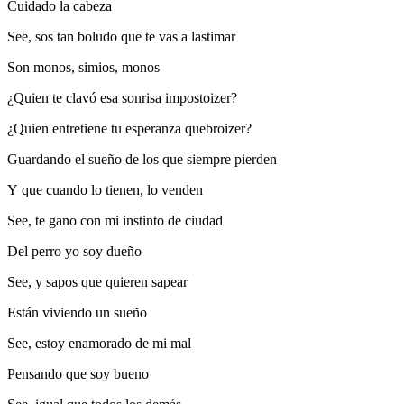
Cuidado la cabeza
See, sos tan boludo que te vas a lastimar
Son monos, simios, monos
¿Quien te clavó esa sonrisa impostoizer?
¿Quien entretiene tu esperanza quebroizer?
Guardando el sueño de los que siempre pierden
Y que cuando lo tienen, lo venden
See, te gano con mi instinto de ciudad
Del perro yo soy dueño
See, y sapos que quieren sapear
Están viviendo un sueño
See, estoy enamorado de mi mal
Pensando que soy bueno