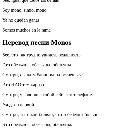
See, igual que todos los demás
Soy mono, simio, mono
Ya no quedan ganas
Somos muchos en la rama
Перевод песни Monos
See, это так трудно увидеть реальность
Это обезьяны, обезьяны, обезьяны.
Смотри, с каким бананом ты остаешься?
Это НАО тем карозо
Смотри, я говорю с тобой сейчас о телефоне.
Уход за головой
Смотри, ты такой болван, что тебе будет больно.
Это обезьяны, обезьяны, обезьяны.