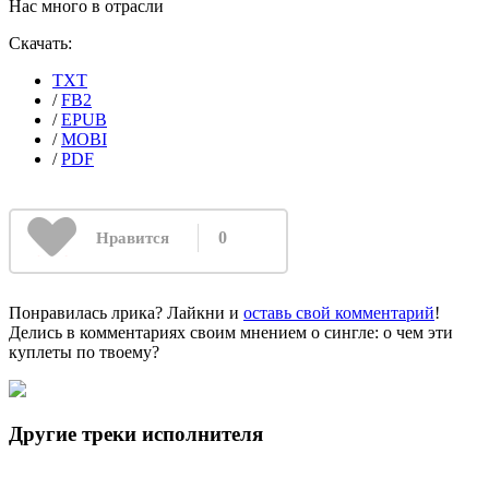
Нас много в отрасли
Скачать:
TXT
/
FB2
/
EPUB
/
MOBI
/
PDF
0
Нравится
Понравилась лрика? Лайкни и
оставь свой комментарий
!
Делись в комментариях своим мнением о сингле: о чем эти
куплеты по твоему?
Другие треки исполнителя