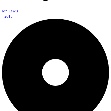
Mr. Lewis
2015