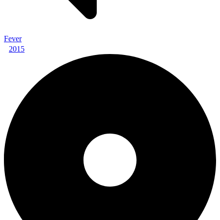
Fever
2015