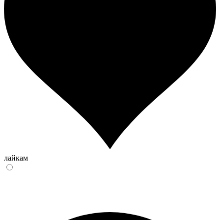
лайкам