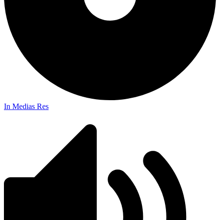
In Medias Res