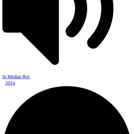
In Medias Res
2014