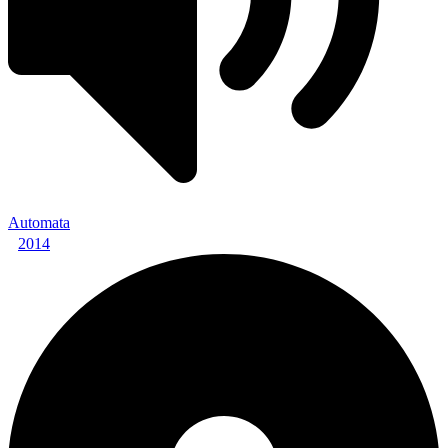
Automata
2014