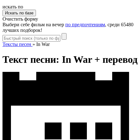
искать по
Очистить форму
Выбери себе фильм на вечер
по предпочтениям
, среди 65480
лучших подборок!
Тексты песен
»
In War
Текст песни: In War + перевод