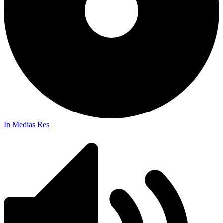
In Medias Res