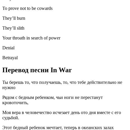
To prove not to be cowards
They’ll burn
They’ll slith
Your throath in search of power
Denial
Betrayal
Перевод песни In War
Ты берешь то, что получаешь, то, что тебе действительно не
нужно
Рядом с бедным ребенком, чьи ноги не перестанут
кровоточить,
Моя вера в человечество исчезает день ото дня вместе с его
судьбой.
Этот бедный ребенок мечтает, теперь в океанских залах