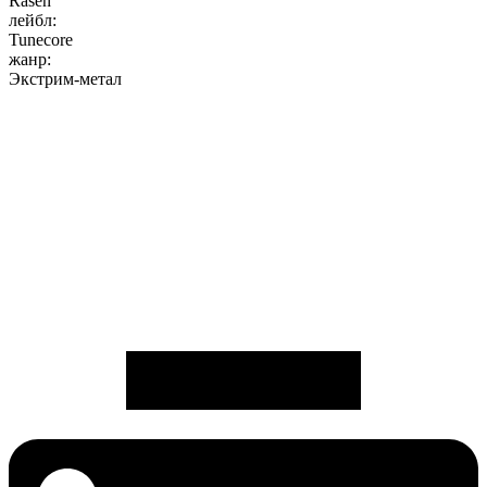
Rasen
лейбл:
Tunecore
жанр:
Экстрим-метал