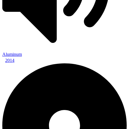
Aluminum
2014