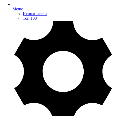
Меню
Исполнители
Топ 100