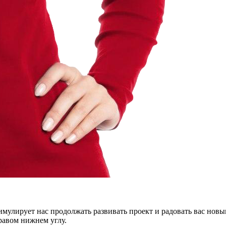
тимулирует нас продолжать развивать проект и радовать вас нов
правом нижнем углу.