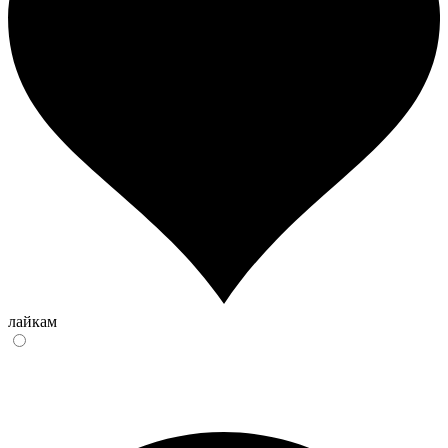
лайкам