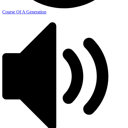
Course Of A Generation