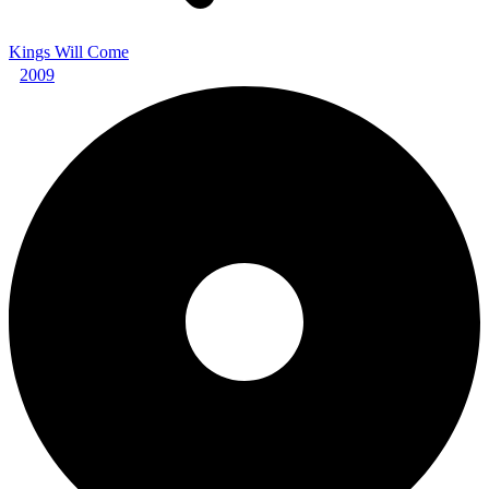
Kings Will Come
2009