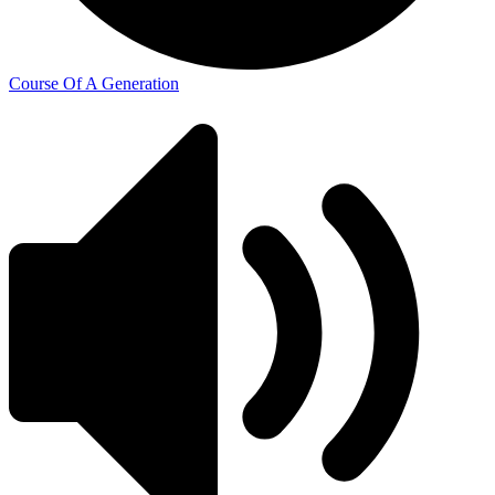
Course Of A Generation