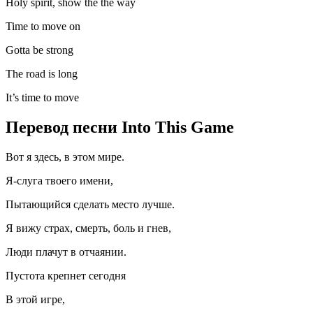
Holy spirit, show the the way
Time to move on
Gotta be strong
The road is long
It’s time to move
Перевод песни Into This Game
Вот я здесь, в этом мире.
Я-слуга твоего имени,
Пытающийся сделать место лучше.
Я вижу страх, смерть, боль и гнев,
Люди плачут в отчаянии.
Пустота крепнет сегодня
В этой игре,