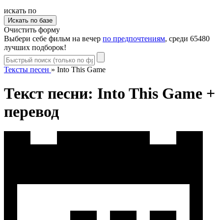
искать по
Очистить форму
Выбери себе фильм на вечер
по предпочтениям
, среди 65480
лучших подборок!
Тексты песен
»
Into This Game
Текст песни: Into This Game +
перевод