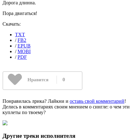
Дорога длинна.
Пора двигаться!
Скачать:
TXT
/
FB2
/
EPUB
/
MOBI
/
PDF
0
Нравится
Понравилась лрика? Лайкни и
оставь свой комментарий
!
Делись в комментариях своим мнением о сингле: о чем эти
куплеты по твоему?
Другие треки исполнителя