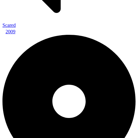
Scared
2009