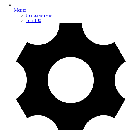
Меню
Исполнители
Топ 100