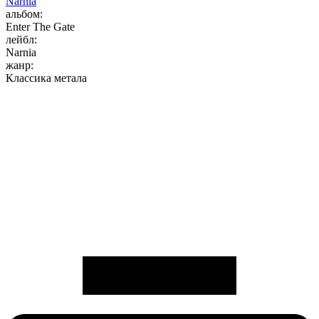
Narnia
альбом:
Enter The Gate
лейбл:
Narnia
жанр:
Классика метала