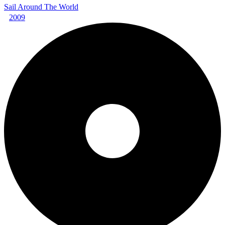
Sail Around The World
2009