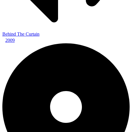
Behind The Curtain
2009