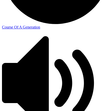
Course Of A Generation