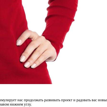
тимулирует нас продолжать развивать проект и радовать вас нов
правом нижнем углу.