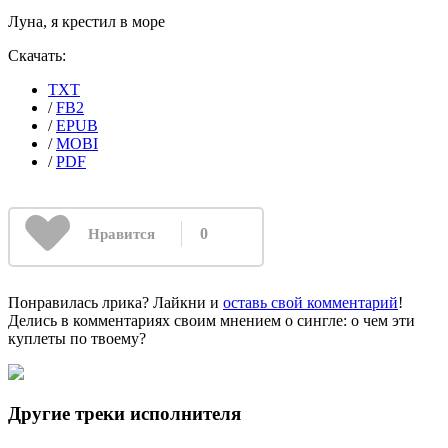
Луна, я крестил в море
Скачать:
TXT
/
FB2
/
EPUB
/
MOBI
/
PDF
0
Нравится
Понравилась лрика? Лайкни и
оставь свой комментарий
!
Делись в комментариях своим мнением о сингле: о чем эти
куплеты по твоему?
Другие треки исполнителя