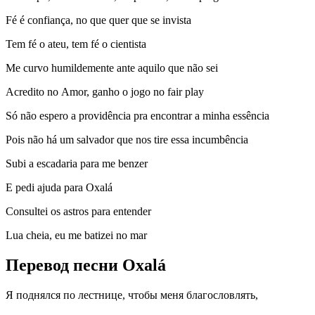
Fé é confiança, no que quer que se invista
Tem fé o ateu, tem fé o cientista
Me curvo humildemente ante aquilo que não sei
Acredito no Amor, ganho o jogo no fair play
Só não espero a providência pra encontrar a minha essência
Pois não há um salvador que nos tire essa incumbência
Subi a escadaria para me benzer
E pedi ajuda para Oxalá
Consultei os astros para entender
Lua cheia, eu me batizei no mar
Перевод песни Oxalá
Я поднялся по лестнице, чтобы меня благословлять,