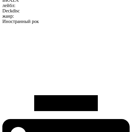
BRAZA
лейбл:
Deckdisc
жанр:
Иностранный рок