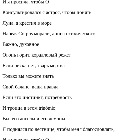
И я просила, чтобы О
Консультировался с астрос, чтобы понять
Луна, я крестил в море
Habeas Corpus морали, апноэ психического
Важно, духовное
Огонь горит, коралловый режет
Если риска нет, тварь мертва
Только вы можете знать
Свой баланс, ваша правда
Если это инстинкт, потребность
И троица в этом trinômio:
Вы, его ангелы и его демоны
Я поднялся по лестнице, чтобы меня благословлять,
И я просила, чтобы О