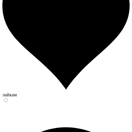
лайкам