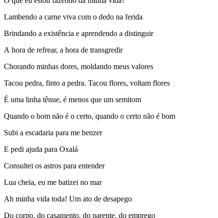
O que eu estou fazendo da minha vida?
Lambendo a carne viva com o dedo na ferida
Brindando a existência e aprendendo a distinguir
A hora de refrear, a hora de transgredir
Chorando minhas dores, moldando meus valores
Tacou pedra, finto a pedra. Tacou flores, voltam flores
É uma linha tênue, é menos que um semitom
Quando o bom não é o certo, quando o certo não é bom
Subi a escadaria para me benzer
E pedi ajuda para Oxalá
Consultei os astros para entender
Lua cheia, eu me batizei no mar
Ah minha vida toda! Um ato de desapego
Do corpo, do casamento, do parente, do emprego