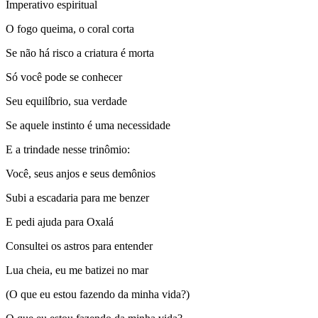
Imperativo espiritual
O fogo queima, o coral corta
Se não há risco a criatura é morta
Só você pode se conhecer
Seu equilíbrio, sua verdade
Se aquele instinto é uma necessidade
E a trindade nesse trinômio:
Você, seus anjos e seus demônios
Subi a escadaria para me benzer
E pedi ajuda para Oxalá
Consultei os astros para entender
Lua cheia, eu me batizei no mar
(O que eu estou fazendo da minha vida?)