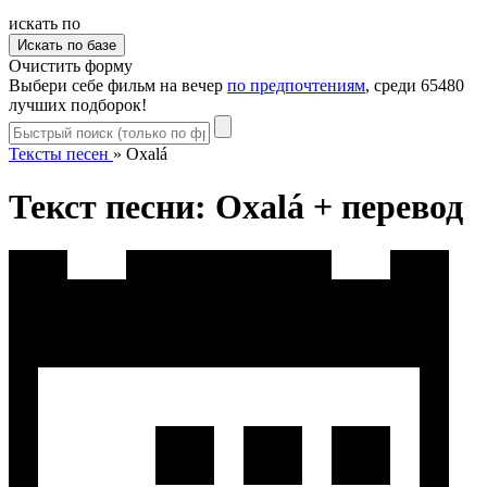
искать по
Очистить форму
Выбери себе фильм на вечер
по предпочтениям
, среди 65480
лучших подборок!
Тексты песен
»
Oxalá
Текст песни: Oxalá + перевод