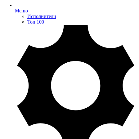
Меню
Исполнители
Топ 100