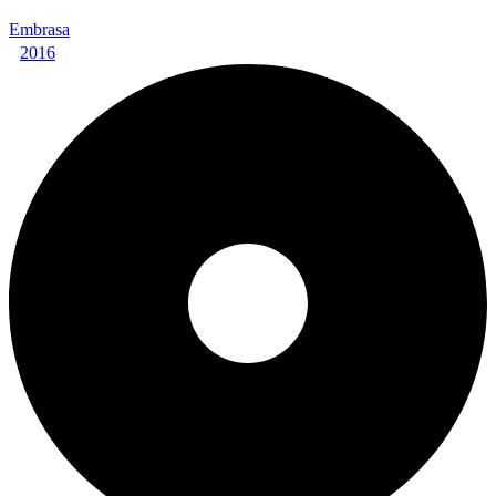
Embrasa
2016