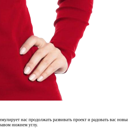
тимулирует нас продолжать развивать проект и радовать вас нов
правом нижнем углу.