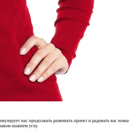
тимулирует нас продолжать развивать проект и радовать вас нов
правом нижнем углу.