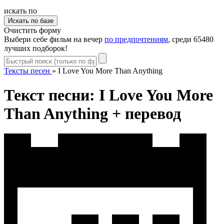
искать по
Очистить форму
Выбери себе фильм на вечер
по предпочтениям
, среди 65480
лучших подборок!
Тексты песен
»
I Love You More Than Anything
Текст песни: I Love You More
Than Anything + перевод