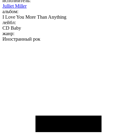
исполнитель:
Julliet Miller
альбом:
I Love You More Than Anything
лейбл:
CD Baby
жанр:
Иностранный рок