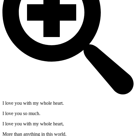
I love you with my whole heart.
I love you so much.
I love you with my whole heart,
More than anything in this world.