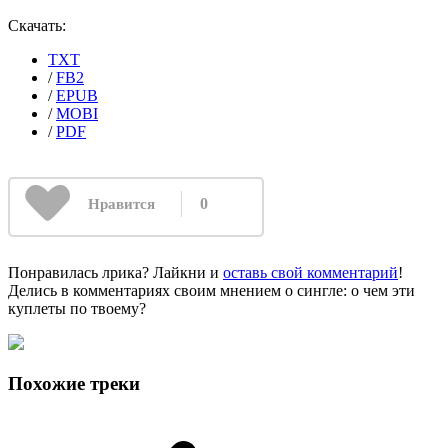
Скачать:
TXT
/
FB2
/
EPUB
/
MOBI
/
PDF
0
Нравится
Понравилась лрика? Лайкни и
оставь свой комментарий
!
Делись в комментариях своим мнением о сингле: о чем эти
куплеты по твоему?
Похожие треки