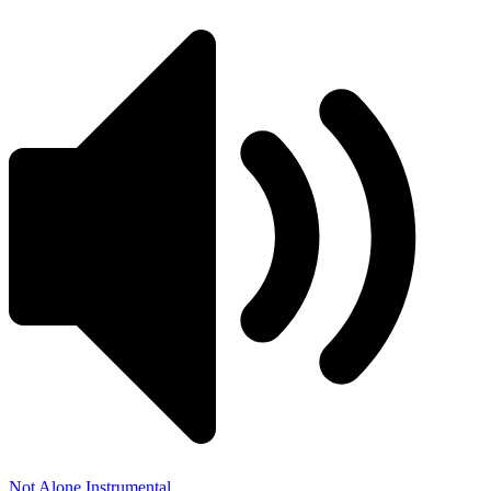
Not Alone Instrumental