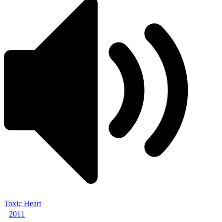
Toxic Heart
2011