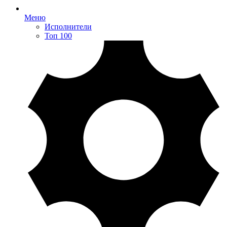
Меню
Исполнители
Топ 100