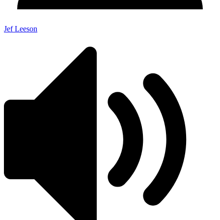
Jef Leeson