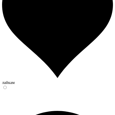
лайкам