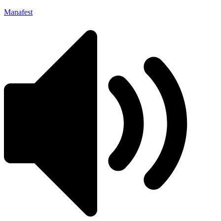
Manafest