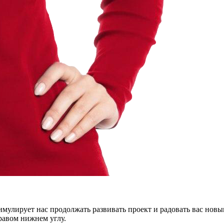
тимулирует нас продолжать развивать проект и радовать вас нов
правом нижнем углу.