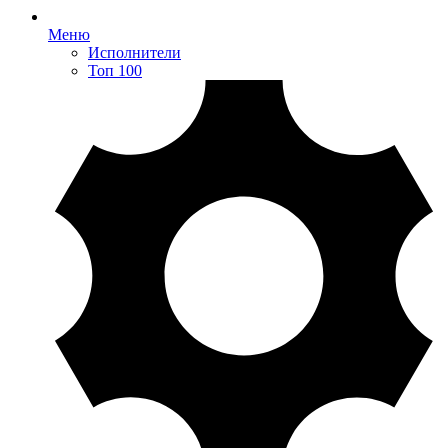
Меню
Исполнители
Топ 100