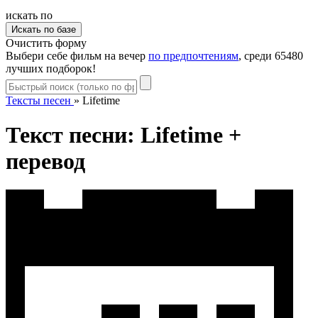
искать по
Очистить форму
Выбери себе фильм на вечер
по предпочтениям
, среди 65480
лучших подборок!
Тексты песен
»
Lifetime
Текст песни: Lifetime +
перевод