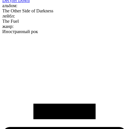
Decyfer Down
альбом:
The Other Side of Darkness
лейбл:
The Fuel
жанр:
Иностранный рок