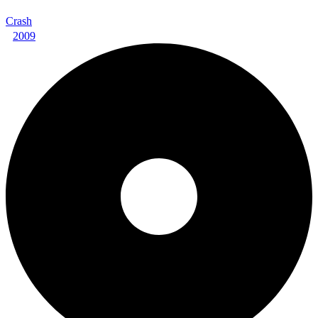
Crash
2009