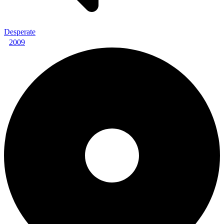
Desperate
2009