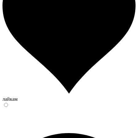
лайкам