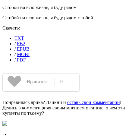
С тобой на всю жизнь, я буду рядом
С тобой на всю жизнь, я буду рядом с тобой.
Скачать:
TXT
/
FB2
/
EPUB
/
MOBI
/
PDF
0
Нравится
Понравилась лрика? Лайкни и
оставь свой комментарий
!
Делись в комментариях своим мнением о сингле: о чем эти
куплеты по твоему?