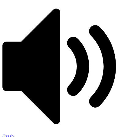
Crash