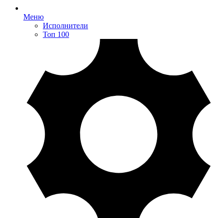
Меню
Исполнители
Топ 100