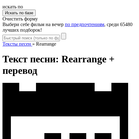
искать по
Очистить форму
Выбери себе фильм на вечер
по предпочтениям
, среди 65480
лучших подборок!
Тексты песен
»
Rearrange
Текст песни: Rearrange +
перевод