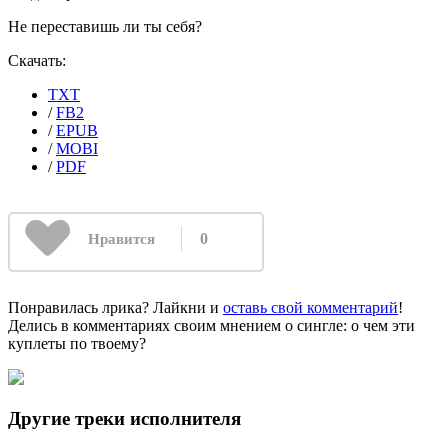
Не переставишь ли ты себя?
Скачать:
TXT
/
FB2
/
EPUB
/
MOBI
/
PDF
0
Нравится
Понравилась лрика? Лайкни и
оставь свой комментарий
!
Делись в комментариях своим мнением о сингле: о чем эти
куплеты по твоему?
Другие треки исполнителя