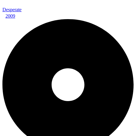
Desperate
2009