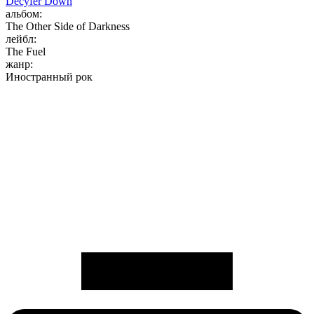
Decyfer Down
альбом:
The Other Side of Darkness
лейбл:
The Fuel
жанр:
Иностранный рок