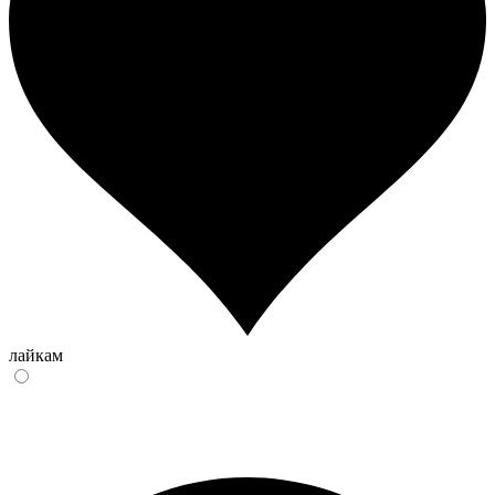
лайкам