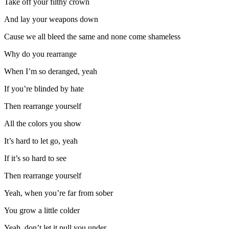
Take off your filthy crown
And lay your weapons down
Cause we all bleed the same and none come shameless
Why do you rearrange
When I’m so deranged, yeah
If you’re blinded by hate
Then rearrange yourself
All the colors you show
It’s hard to let go, yeah
If it’s so hard to see
Then rearrange yourself
Yeah, when you’re far from sober
You grow a little colder
Yeah, don’t let it pull you under