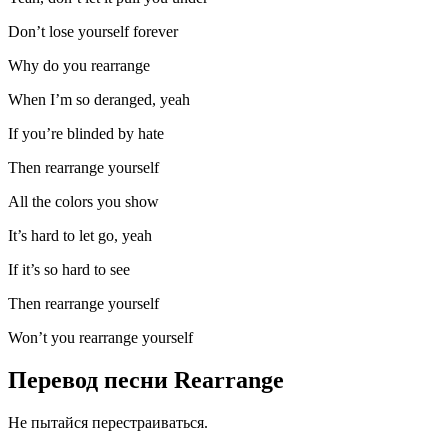
Don’t lose yourself forever
Why do you rearrange
When I’m so deranged, yeah
If you’re blinded by hate
Then rearrange yourself
All the colors you show
It’s hard to let go, yeah
If it’s so hard to see
Then rearrange yourself
Won’t you rearrange yourself
Перевод песни Rearrange
Не пытайся перестраиваться.