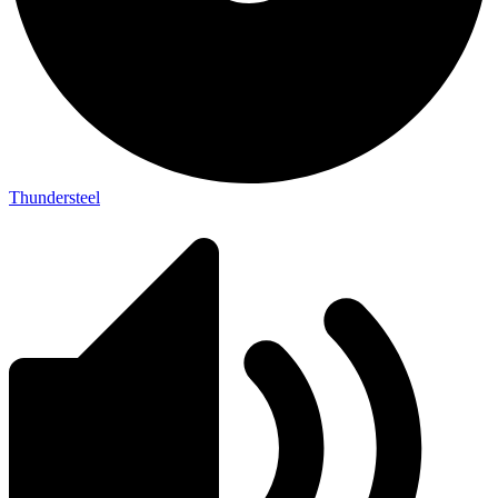
Thundersteel