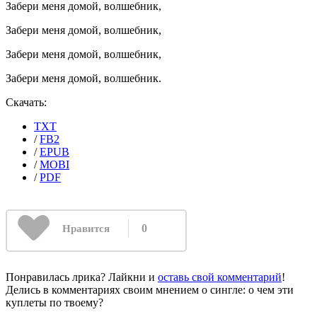
Забери меня домой, волшебник,
Забери меня домой, волшебник,
Забери меня домой, волшебник,
Забери меня домой, волшебник.
Скачать:
TXT
/
FB2
/
EPUB
/
MOBI
/
PDF
0
Нравится
Понравилась лрика? Лайкни и
оставь свой комментарий
!
Делись в комментариях своим мнением о сингле: о чем эти
куплеты по твоему?