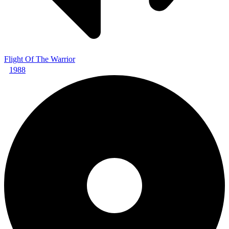
Flight Of The Warrior
1988