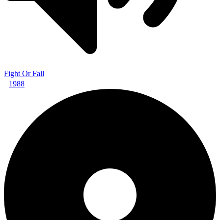
Fight Or Fall
1988