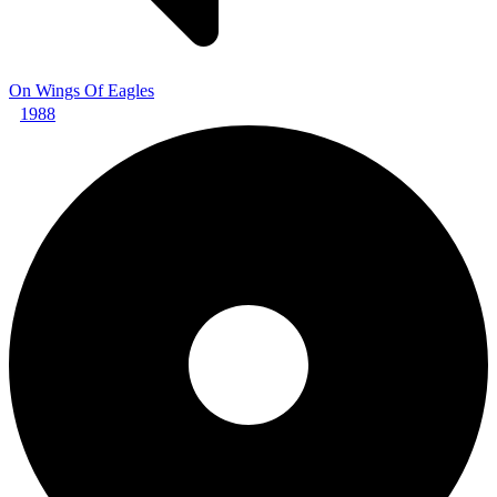
On Wings Of Eagles
1988