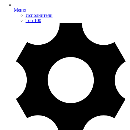
Меню
Исполнители
Топ 100