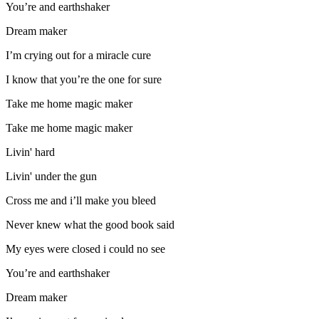
You’re and earthshaker
Dream maker
I’m crying out for a miracle cure
I know that you’re the one for sure
Take me home magic maker
Take me home magic maker
Livin' hard
Livin' under the gun
Cross me and i’ll make you bleed
Never knew what the good book said
My eyes were closed i could no see
You’re and earthshaker
Dream maker