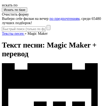
искать по
Очистить форму
Выбери себе фильм на вечер
по предпочтениям
, среди 65480
лучших подборок!
Тексты песен
»
Magic Maker
Текст песни: Magic Maker +
перевод