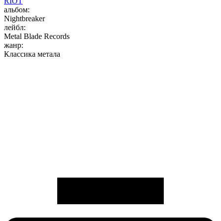
RIOT
альбом:
Nightbreaker
лейбл:
Metal Blade Records
жанр:
Классика метала