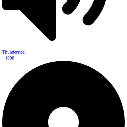
Thundersteel
1988