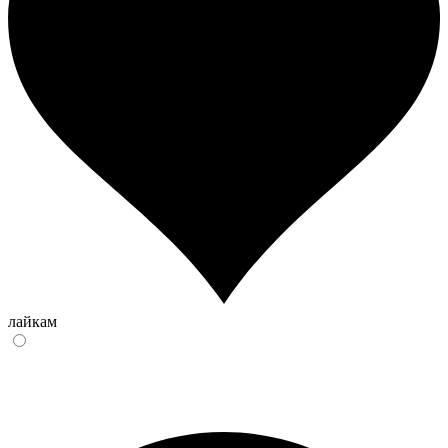
лайкам