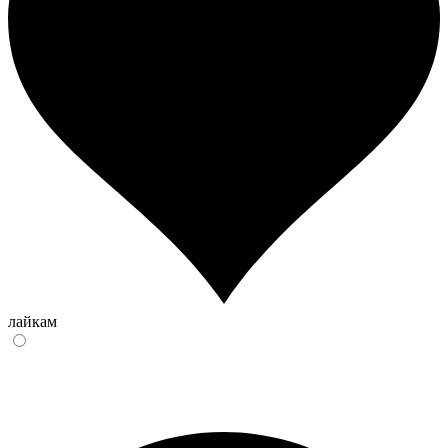
лайкам