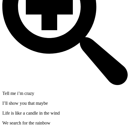
Tell me i’m crazy
I’ll show you that maybe
Life is like a candle in the wind
We search for the rainbow