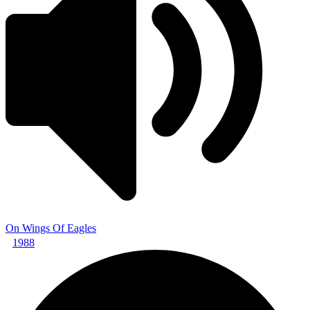
On Wings Of Eagles
1988