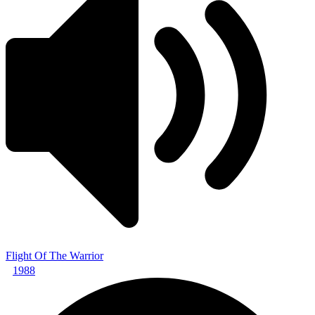
Flight Of The Warrior
1988