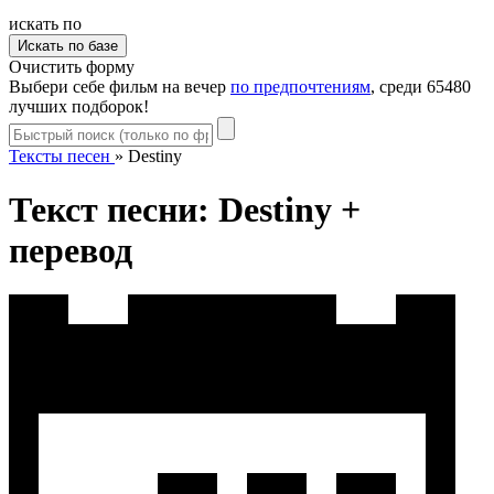
искать по
Очистить форму
Выбери себе фильм на вечер
по предпочтениям
, среди 65480
лучших подборок!
Тексты песен
»
Destiny
Текст песни: Destiny +
перевод