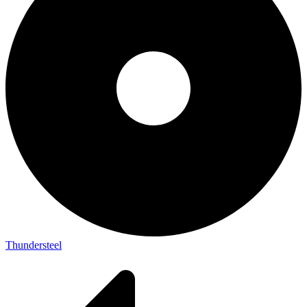
Thundersteel