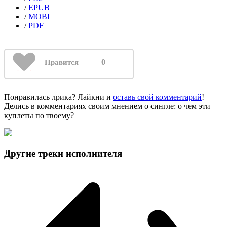
/
EPUB
/
MOBI
/
PDF
0
Нравится
Понравилась лрика? Лайкни и
оставь свой комментарий
!
Делись в комментариях своим мнением о сингле: о чем эти
куплеты по твоему?
Другие треки исполнителя