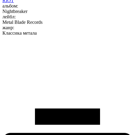
RIOT
альбом:
Nightbreaker
лейбл:
Metal Blade Records
жанр:
Классика метала