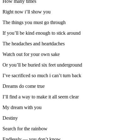
How many times
Right now i’ll show you
The things you must go through
If you’ll be kind enough to stick around
The headaches and heartdaches
Watch out for your own sake
Or you’ll be buried six feet underground
I’ve sacrificed so much i can’t turn back
Dreams do come true
I’ll find a way to make it all seem clear
My dream with you
Destiny
Search for the rainbow
Endlessly — you don’t know