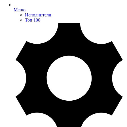
Меню
Исполнители
Топ 100