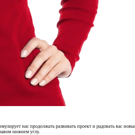
тимулирует нас продолжать развивать проект и радовать вас нов
правом нижнем углу.