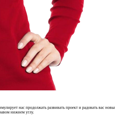
тимулирует нас продолжать развивать проект и радовать вас нов
правом нижнем углу.